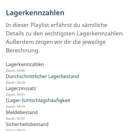
Lagerkennzahlen
In dieser Playlist erfährst du sämtliche
Details zu den wichtigsten Lagerkennzahlen.
Außerdem zeigen wir dir die jeweilige
Berechnung.
Lagerkennzahlen
Dauer: 04:46
Durchschnittlicher Lagerbestand
Dauer: 04:28
Lagerzinssatz
Dauer: 04:51
(Lager-)Umschlagshäufigkeit
Dauer: 04:34
Meldebestand
Dauer: 02:52
Sicherheitsbestand
Dauer: 04:43