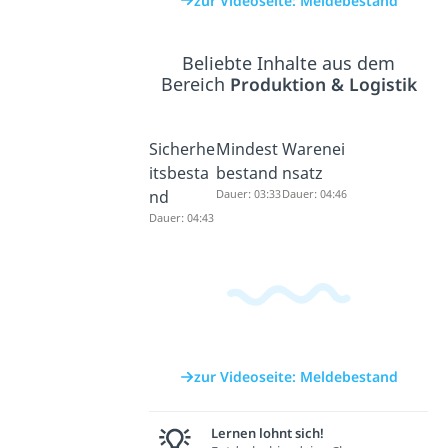
zur Videoseite: Meldebestand
Beliebte Inhalte aus dem
Bereich
Produktion & Logistik
Sicherhe
Mindest
Warenei
itsbesta
bestand
nsatz
nd
Dauer: 03:33
Dauer: 04:46
Dauer: 04:43
zur Videoseite: Meldebestand
Lernen lohnt sich!