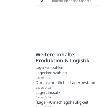
Entdecke hier deine Chancen.
Weitere Inhalte:
Produktion & Logistik
Lagerkennzahlen
Lagerkennzahlen
Dauer: 04:46
Durchschnittlicher Lagerbestand
Dauer: 04:28
Lagerzinssatz
Dauer: 04:51
(Lager-)Umschlagshäufigkeit