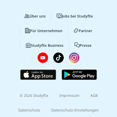
Über uns
Jobs bei Studyflix
Für Unternehmen
Partner
Studyflix Business
Presse
© 2026 Studyflix
Impressum
AGB
Datenschutz
Datenschutz-Einstellungen