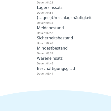
Dauer: 04:28
Lagerzinssatz
Dauer: 04:51
(Lager-)Umschlagshäufigkeit
Dauer: 04:34
Meldebestand
Dauer: 02:52
Sicherheitsbestand
Dauer: 04:43
Mindestbestand
Dauer: 03:33
Wareneinsatz
Dauer: 04:46
Beschäftigungsgrad
Dauer: 03:44