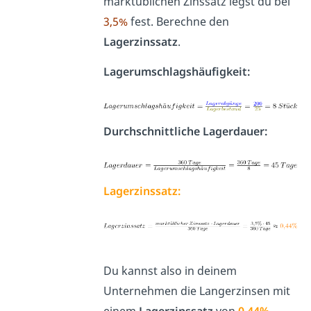
marktüblichen Zinssatz legst du bei
3,5%
fest. Berechne den
Lagerzinssatz
.
Lagerumschlagshäufigkeit:
Durchschnittliche Lagerdauer:
Lagerzinssatz:
Du kannst also in deinem
Unternehmen die Langerzinsen mit