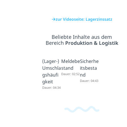
zur Videoseite: Lagerzinssatz
Beliebte Inhalte aus dem
Bereich
Produktion & Logistik
(Lager-)
Meldebe
Sicherhe
Umschla
stand
itsbesta
gshäufi
Dauer: 02:52
nd
gkeit
Dauer: 04:43
Dauer: 04:34