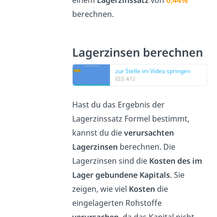
einem
Lagerzinssatz
von
0,44%
berechnen.
Lagerzinsen berechnen
zur Stelle im Video springen
(03:41)
Hast du das Ergebnis der
Lagerzinssatz Formel bestimmt,
kannst du die
verursachten
Lagerzinsen
berechnen. Die
Lagerzinsen sind die
Kosten des im
Lager gebundene Kapitals
. Sie
zeigen, wie viel
Kosten
die
eingelagerten Rohstoffe