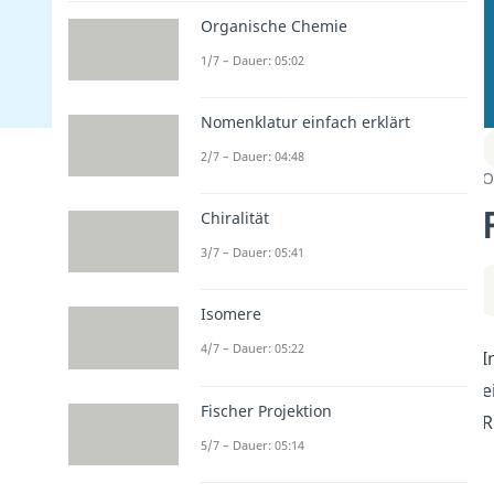
Organische Chemie
1/7 – Dauer: 05:02
Nomenklatur einfach erklärt
2/7 – Dauer: 04:48
O
Chiralität
3/7 – Dauer: 05:41
Isomere
4/7 – Dauer: 05:22
I
e
Fischer Projektion
R
5/7 – Dauer: 05:14