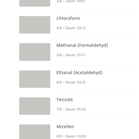
3/8 – Dauer: 04:07
Chloroform
4/8 – Dauer: 03:15
Methanal (Formaldehyd)
5/8 – Dauer: 05:11
Ethanal (Acetaldehyd)
6/8 – Dauer: 03:25
Tenside
7/8 – Dauer: 05:20
Mizellen
8/8 – Dauer: 03:28