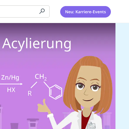
Neu: Karriere-Events