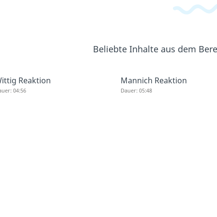
Beliebte Inhalte aus dem Ber
ittig Reaktion
Mannich Reaktion
uer: 04:56
Dauer: 05:48