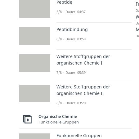
Peptide
F
Da
5/8 – Dauer: 04:37
W
Da
M
Peptidbindung
Da
6/8 – Dauer: 03:59
Weitere Stoffgruppen der
organischen Chemie I
7/8 – Dauer: 05:39
Weitere Stoffgruppen der
organischen Chemie II
8/8 – Dauer: 03:20
Organische Chemie
Funktionelle Gruppen
Funktionelle Gruppen