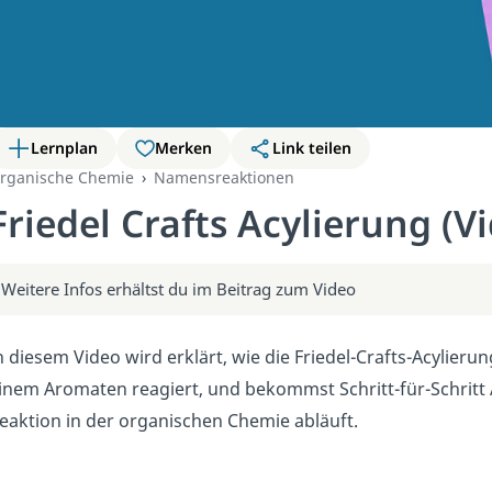
Lernplan
Merken
Link teilen
rganische Chemie
Namensreaktionen
Friedel Crafts Acylierung (V
Weitere Infos erhältst du im Beitrag zum Video
n diesem Video wird erklärt, wie die Friedel-Crafts-Acylierung
inem Aromaten reagiert, und bekommst Schritt-für-Schritt A
eaktion in der organischen Chemie abläuft.