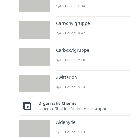
1/4 – Dauer: 05:14
Carbonylgruppe
2/4 – Dauer: 04:47
Carboxylgruppe
3/4 – Dauer: 05:06
Zwitterion
4/4 – Dauer: 04:34
Organische Chemie
Sauerstoffhaltige funktionelle Gruppen
Aldehyde
1/5 – Dauer: 05:03