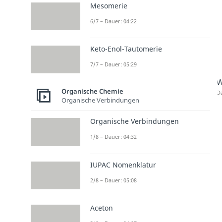
Mesomerie
6/7 – Dauer: 04:22
Keto-Enol-Tautomerie
7/7 – Dauer: 05:29
W
Organische Chemie
Da
Organische Verbindungen
Organische Verbindungen
1/8 – Dauer: 04:32
IUPAC Nomenklatur
2/8 – Dauer: 05:08
Aceton