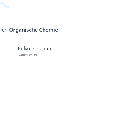
eich
Organische Chemie
Polymerisation
Dauer: 05:19