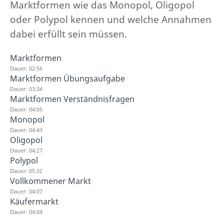
Marktformen wie das Monopol, Oligopol
oder Polypol kennen und welche Annahmen
dabei erfüllt sein müssen.
Marktformen
Dauer: 02:56
Marktformen Übungsaufgabe
Dauer: 03:34
Marktformen Verständnisfragen
Dauer: 04:05
Monopol
Dauer: 04:43
Oligopol
Dauer: 04:27
Polypol
Dauer: 05:32
Vollkommener Markt
Dauer: 04:07
Käufermarkt
Dauer: 04:04