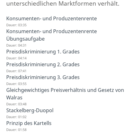
unterschiedlichen Marktformen verhält.
Konsumenten- und Produzentenrente
Dauer: 03:35
Konsumenten- und Produzentenrente
Übungsaufgabe
Dauer: 04:31
Preisdiskriminierung 1. Grades
Dauer: 04:14
Preisdiskriminierung 2. Grades
Dauer: 07:41
Preisdiskriminierung 3. Grades
Dauer: 03:55
Gleichgewichtiges Preisverhältnis und Gesetz von
Walras
Dauer: 03:48
Stackelberg-Duopol
Dauer: 01:02
Prinzip des Kartells
Dauer: 01:58