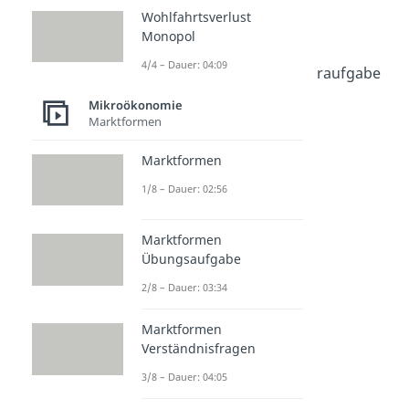
Preiselastizität
Wohlfahrtsverlust
Verständnisfragen
Monopol
Dauer: 03:41
4/4 – Dauer: 04:09
Preiselastizität Klausuraufgabe
Dauer: 04:56
Mikroökonomie
Kreuzpreiselastizität
Marktformen
Dauer: 04:14
Marktformen
1/8 – Dauer: 02:56
Marktformen
Übungsaufgabe
2/8 – Dauer: 03:34
Marktformen
Verständnisfragen
3/8 – Dauer: 04:05