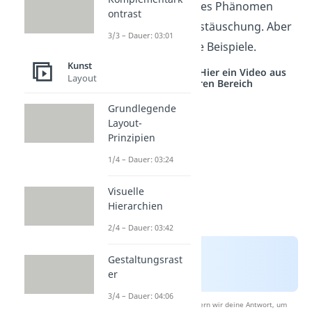
springen. Auch dieses Phänomen
ontrast
zählt als Bewegungstäuschung. Aber
3/3 – Dauer: 03:01
es gibt noch weitere Beispiele.
Kunst
Studyflix vernetzt: Hier ein Video aus
Layout
einem anderen Bereich
Grundlegende
Layout-
Prinzipien
1/4 – Dauer: 03:24
Visuelle
Hierarchien
2/4 – Dauer: 03:42
Gestaltungsrast
er
3/4 – Dauer: 04:06
Nach Beantwortung speichern wir deine Antwort, um