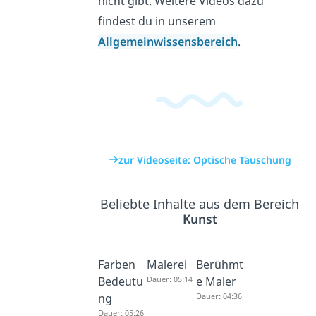
nicht gibt. Weitere Videos dazu
findest du in unserem
Allgemeinwissensbereich
.
zur Videoseite: Optische Täuschung
Beliebte Inhalte aus dem Bereich
Kunst
Farben
Malerei
Berühmt
Bedeutu
Dauer: 05:14
e Maler
ng
Dauer: 04:36
Dauer: 05:26