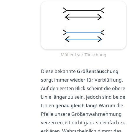
Müller-Lyer Täuschung
Diese bekannte
Größentäuschung
sorgt immer wieder für Verblüffung.
Auf den ersten Blick scheint die obere
Linie länger zu sein, jedoch sind beide
Linien
genau gleich lang
! Warum die
Pfeile unsere Größenwahrnehmung
verzerren, ist nicht ganz so einfach zu
erklären. Wahrscheinlich nimmt das