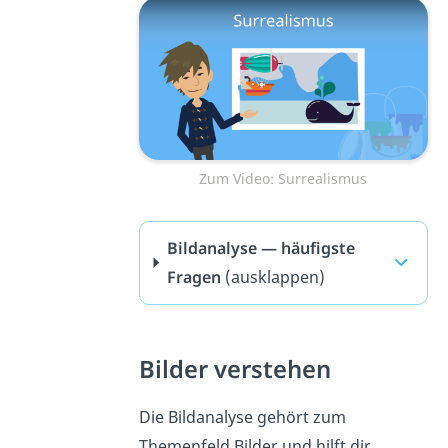
Zum Video: Surrealismus
Bildanalyse — häufigste
Fragen
(ausklappen)
Bilder verstehen
Die Bildanalyse gehört zum
Themenfeld Bilder und hilft dir,