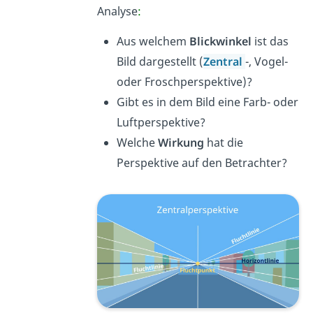
Analyse
:
Aus welchem
Blickwinkel
ist das
Bild dargestellt (
Zentral
-, Vogel-
oder Froschperspektive)?
Gibt es in dem Bild eine Farb- oder
Luftperspektive?
Welche
Wirkung
hat die
Perspektive auf den Betrachter?