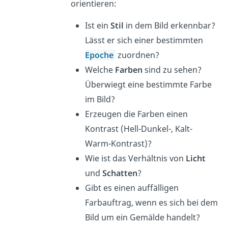
orientieren:
Ist ein
Stil
in dem Bild erkennbar?
Lässt er sich einer bestimmten
Epoche
zuordnen?
Welche
Farben
sind zu sehen?
Überwiegt eine bestimmte Farbe
im Bild?
Erzeugen die Farben einen
Kontrast (Hell-Dunkel-, Kalt-
Warm-Kontrast)?
Wie ist das Verhältnis von
Licht
und
Schatten
?
Gibt es einen auffälligen
Farbauftrag, wenn es sich bei dem
Bild um ein Gemälde handelt?