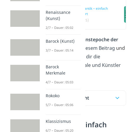
Romantik – einfach
Renaissance
erklärt
(Kunst)
(00:15)
2/7 – Dauer: 05:02
Was zeichnet die
Kunstepoche der
Barock (Kunst)
Romantik
aus? In diesem Beitrag
und
3/7 – Dauer: 05:14
im
Video
stellen wir dir die
wichtigsten Merkmale und Künstler
Barock
Merkmale
der Romantik vor!
4/7 – Dauer: 05:03
Rokoko
Inhaltsübersicht
5/7 – Dauer: 05:06
Klassizismus
Romantik – einfach
6/7 – Dauer: 05:20