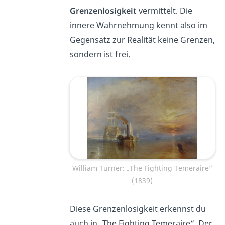
Grenzenlosigkeit
vermittelt. Die
innere Wahrnehmung kennt also im
Gegensatz zur Realität keine Grenzen,
sondern ist frei.
William Turner: „The Fighting Temeraire“
(1839)
Diese Grenzenlosigkeit erkennst du
auch in „The Fighting Temeraire“. Der