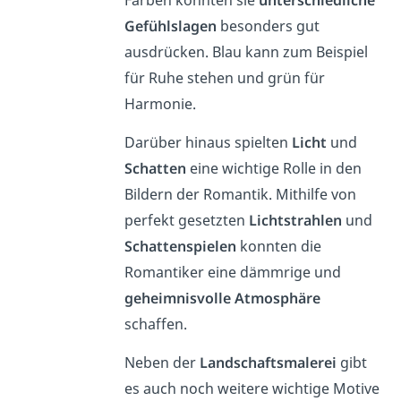
Farben konnten sie
unterschiedliche
Gefühlslagen
besonders gut
ausdrücken. Blau kann zum Beispiel
für Ruhe stehen und grün für
Harmonie.
Darüber hinaus spielten
Licht
und
Schatten
eine wichtige Rolle in den
Bildern der Romantik. Mithilfe von
perfekt gesetzten
Lichtstrahlen
und
Schattenspielen
konnten die
Romantiker eine dämmrige und
geheimnisvolle Atmosphäre
schaffen.
Neben der
Landschaftsmalerei
gibt
es auch noch weitere wichtige Motive