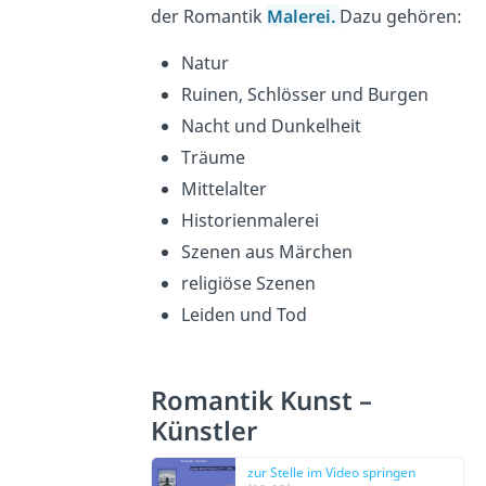
der Romantik
Malerei.
Dazu gehören:
Natur
Ruinen, Schlösser und Burgen
Nacht und Dunkelheit
Träume
Mittelalter
Historienmalerei
Szenen aus Märchen
religiöse Szenen
Leiden und Tod
Romantik Kunst –
Künstler
zur Stelle im Video springen