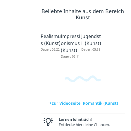
Beliebte Inhalte aus dem Bereich
Kunst
Realismu
Impressi
Jugendst
s (Kunst)
onismus
il (Kunst)
Dauer: 05:22
(Kunst)
Dauer: 05:38
Dauer: 05:11
zur Videoseite: Romantik (Kunst)
Lernen lohnt sich!
Entdecke hier deine Chancen.