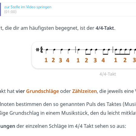
zur Stelle im Video springen
(01:00)
t, die dir am häufigsten begegnet, ist der
4/4-Takt
.
4/4-Takt
akt hat
vier
Grundschläge
oder
Zählzeiten
, die jeweils eine
elnoten bestimmen den so genannten Puls des Taktes (Mus
ige Grundschlag in einem Musikstück, den du leicht mitkla
nungen
der einzelnen Schläge im 4/4 Takt sehen so aus: