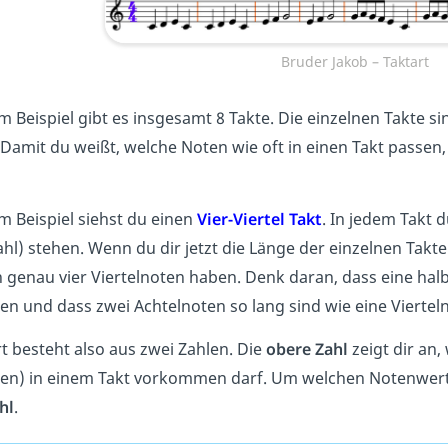
Bruder Jakob – Taktart
m Beispiel gibt es insgesamt 8 Takte. Die einzelnen Takte s
 Damit du weißt, welche Noten wie oft in einen Takt passe
m Beispiel siehst du einen
Vier-Viertel Takt
. In jedem Takt 
hl) stehen. Wenn du dir jetzt die Länge der einzelnen Takte a
 genau vier Viertelnoten haben. Denk daran, dass eine halb
ten und dass zwei Achtelnoten so lang sind wie eine Viertel
rt besteht also aus zwei Zahlen. Die
obere Zahl
zeigt dir an,
ten) in einem Takt vorkommen darf. Um welchen Notenwert e
hl
.