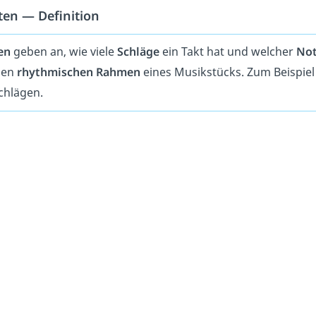
ten — Definition
en
geben an, wie viele
Schläge
ein Takt hat und welcher
Not
den
rhythmischen Rahmen
eines Musikstücks. Zum Beispiel 
chlägen.