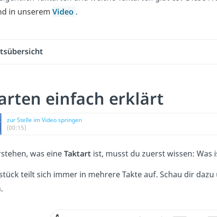
d in unserem
Video
.
ltsübersicht
arten einfach erklärt
zur Stelle im Video springen
(00:15)
stehen, was eine
Taktart
ist, musst du zuerst wissen: Was i
stück teilt sich immer in mehrere Takte auf. Schau dir dazu
.