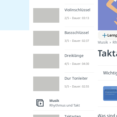
Violinschlüssel
2/5 – Dauer: 03:13
Bassschlüssel
Lern
3/5 – Dauer: 02:37
Musik
Rh
Takt
Dreiklänge
4/5 – Dauer: 04:30
Wichti
Dur Tonleiter
5/5 – Dauer: 02:55
Musik
Rhythmus und Takt
Was sind 
Taktarten