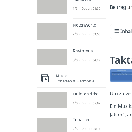
Beitrag
un
1/3 – Dauer: 04:39
Notenwerte
Inha
2/3 – Dauer: 03:58
Rhythmus
Takt
3/3 – Dauer: 04:27
Musik
Tonarten & Harmonie
Um zu ver
Quintenzirkel
1/3 – Dauer: 05:02
Ein Musik
Jakob“, an
Tonarten
2/3 – Dauer: 05:14