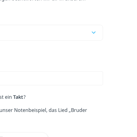
st ein
Takt
?
 unser Notenbeispiel, das Lied „Bruder