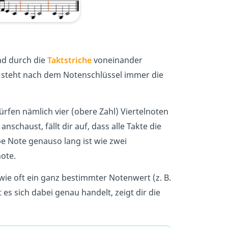
ind durch die
Taktstriche
voneinander
n, steht nach dem Notenschlüssel immer die
dürfen nämlich vier (obere Zahl) Viertelnoten
nschaust, fällt dir auf, dass alle Takte die
e Note genauso lang ist wie zwei
note.
 wie oft ein ganz bestimmter Notenwert (z. B.
s sich dabei genau handelt, zeigt dir die