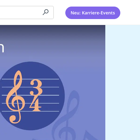
Neu: Karriere-Events