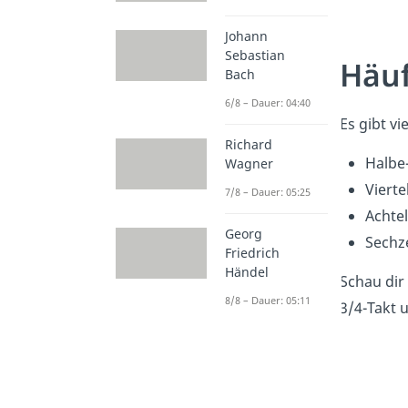
Johann
Sebastian
Häuf
Bach
6/8 – Dauer: 04:40
Es gibt vi
Richard
Halbe-
Wagner
Vierte
7/8 – Dauer: 05:25
Achtel
Georg
Sechze
Friedrich
Händel
Schau dir
8/8 – Dauer: 05:11
3/4-Takt u