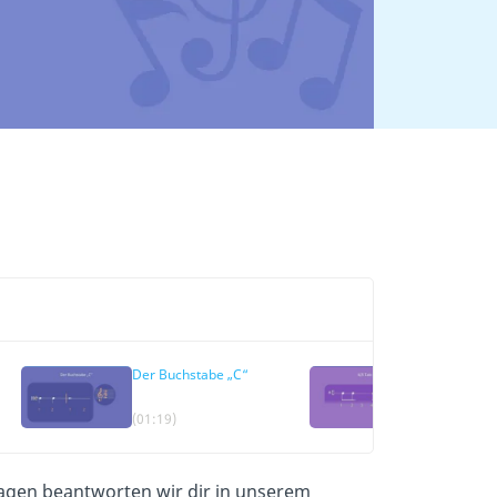
Der Buchstabe „C“
3/4-Takt
(01:19)
(01:48)
ragen beantworten wir dir in unserem