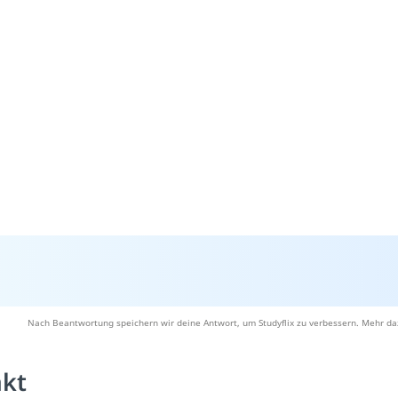
Nach Beantwortung speichern wir deine Antwort, um Studyflix zu verbessern. Mehr da
akt