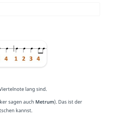
 Viertelnote lang sind.
iker sagen auch
Metrum
). Das ist der
tschen kannst.