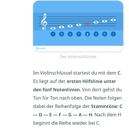
Der Violinschlüssel
Im Violinschlüssel startest du mit dem
C
.
Es liegt auf der
ersten Hilfslinie unter
den fünf Notenlinien
. Von dort gehst du
Ton für Ton nach oben. Die Noten folgen
dabei der Reihenfolge der
Stammtöne:
C
— D — E — F — G — A — H
. Nach dem H
beginnt die Reihe wieder bei C.