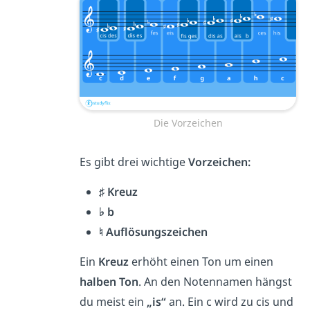
Die Vorzeichen
Es gibt drei wichtige
Vorzeichen:
♯ Kreuz
♭ b
♮ Auflösungszeichen
Ein
Kreuz
erhöht einen Ton um einen
halben Ton
. An den Notennamen hängst
du meist ein
„is“
an. Ein c wird zu cis und