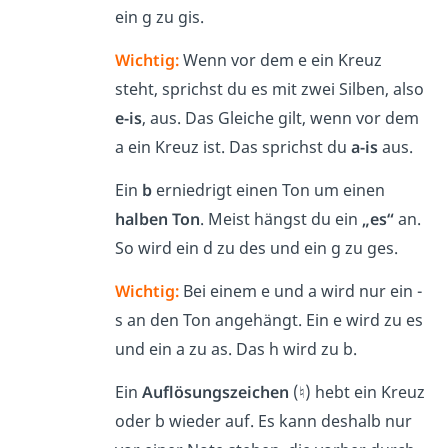
ein g zu gis.
Wichtig:
Wenn vor dem e ein Kreuz
steht, sprichst du es mit zwei Silben, also
e-is
, aus. Das Gleiche gilt, wenn vor dem
a ein Kreuz ist. Das sprichst du
a-is
aus.
Ein
b
erniedrigt einen Ton um einen
halben Ton
. Meist hängst du ein
„es“
an.
So wird ein d zu des und ein g zu ges.
Wichtig:
Bei einem e und a wird nur ein -
s an den Ton angehängt. Ein e wird zu es
und ein a zu as. Das h wird zu b.
Ein
Auflösungszeichen
(♮) hebt ein Kreuz
oder b wieder auf. Es kann deshalb nur