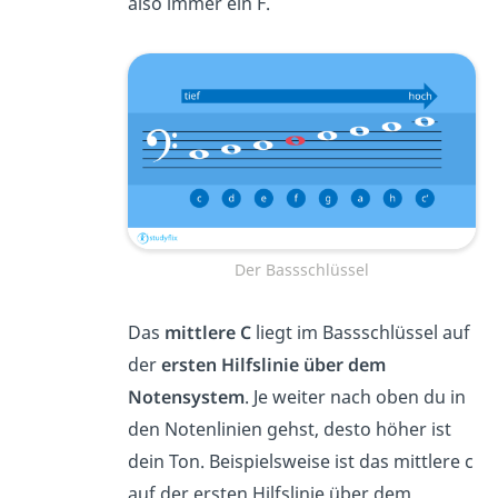
also immer ein F.
Der Bassschlüssel
Das
mittlere C
liegt im Bassschlüssel auf
der
ersten Hilfslinie über dem
Notensystem
. Je weiter nach oben du in
den Notenlinien gehst, desto höher ist
dein Ton. Beispielsweise ist das mittlere c
auf der ersten Hilfslinie über dem