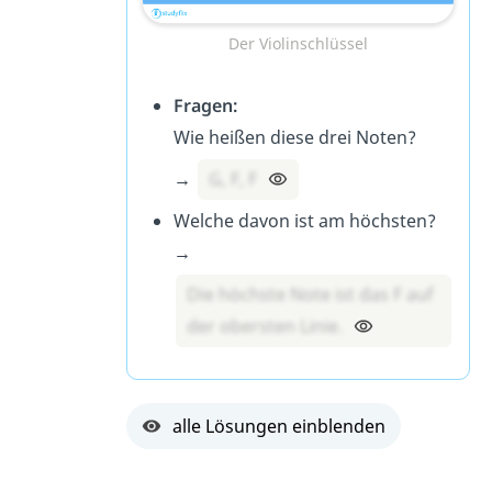
Der Violinschlüssel
Fragen:
Wie heißen diese drei Noten?
→
G, F, F
Welche davon ist am höchsten?
→
Die höchste Note ist das F auf
der obersten Linie.
alle Lösungen einblenden