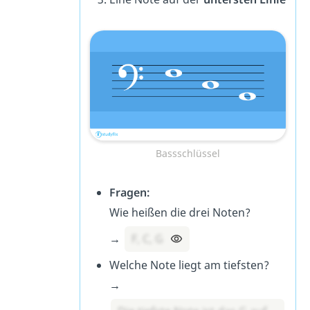
Bassschlüssel
Fragen:
Wie heißen die drei Noten?
→
F, C, G
Welche Note liegt am tiefsten?
→