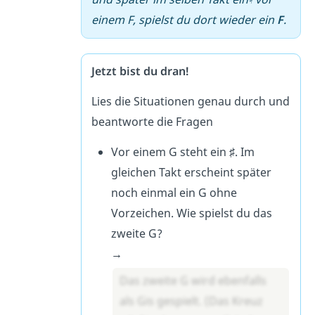
einem F, spielst du dort wieder ein
F
.
Jetzt bist du dran!
Lies die Situationen genau durch und
beantworte die Fragen
Vor einem G steht ein ♯. Im
gleichen Takt erscheint später
noch einmal ein G ohne
Vorzeichen. Wie spielst du das
zweite G?
→
Das zweite G wird ebenfalls
als Gis gespielt. (Das Kreuz