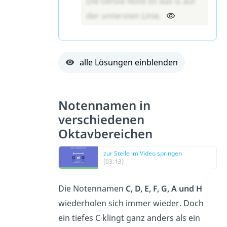
Die tiefste Note ist das G auf
der untersten Linie.
alle Lösungen einblenden
Notennamen in
verschiedenen
Oktavbereichen
zur Stelle im Video springen
(03:13)
Die Notennamen
C, D, E, F, G, A und H
wiederholen sich immer wieder. Doch
ein tiefes C klingt ganz anders als ein