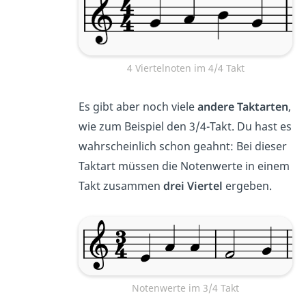
4 Viertelnoten im 4/4 Takt
Es gibt aber noch viele
andere Taktarten
,
wie zum Beispiel den 3/4-Takt. Du hast es
wahrscheinlich schon geahnt: Bei dieser
Taktart müssen die Notenwerte in einem
Takt zusammen
drei Viertel
ergeben.
Notenwerte im 3/4 Takt