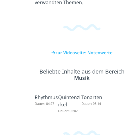
verwandten Themen.
zur Videoseite: Notenwerte
Beliebte Inhalte aus dem Bereich
Musik
Rhythmus
Quintenzi
Tonarten
Dauer: 04:27
rkel
Dauer: 05:14
Dauer: 05:02