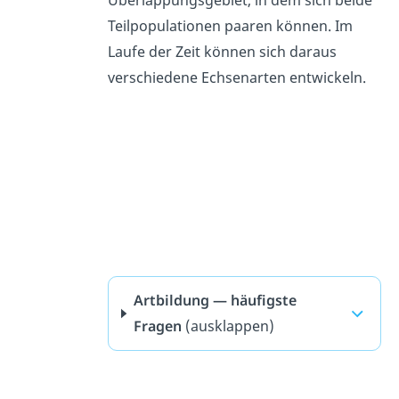
Überlappungsgebiet, in dem sich beide
Teilpopulationen paaren können. Im
Laufe der Zeit können sich daraus
verschiedene Echsenarten entwickeln.
Artbildung — häufigste
Fragen
(ausklappen)