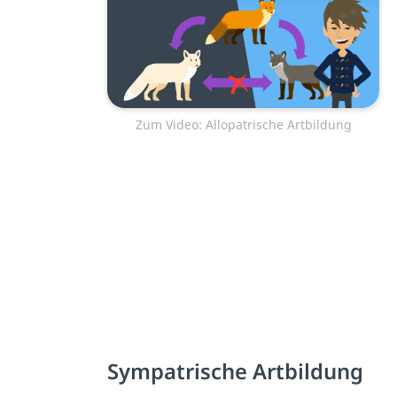
Zum Video: Allopatrische Artbildung
Sympatrische Artbildung