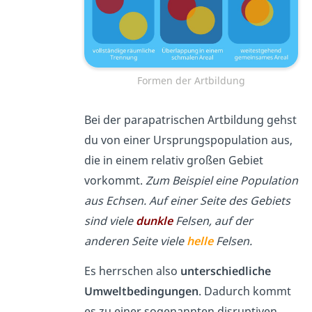
Formen der Artbildung
Bei der parapatrischen Artbildung gehst
du von einer Ursprungspopulation aus,
die in einem relativ großen Gebiet
vorkommt.
Zum Beispiel eine Population
aus Echsen. Auf einer Seite des Gebiets
sind viele
dunkle
Felsen, auf der
anderen Seite viele
helle
Felsen.
Es herrschen also
unterschiedliche
Umweltbedingungen
. Dadurch kommt
es zu einer sogenannten disruptiven