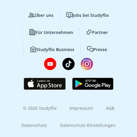
Über uns
Jobs bei Studyflix
Für Unternehmen
Partner
Studyflix Business
Presse
© 2026 Studyflix
Impressum
AGB
Datenschutz
Datenschutz-Einstellungen