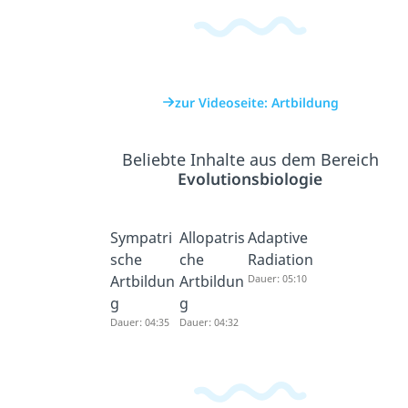
zur Videoseite: Artbildung
Beliebte Inhalte aus dem Bereich
Evolutionsbiologie
Sympatri
Allopatris
Adaptive
sche
che
Radiation
Artbildun
Artbildun
Dauer: 05:10
g
g
Dauer: 04:35
Dauer: 04:32