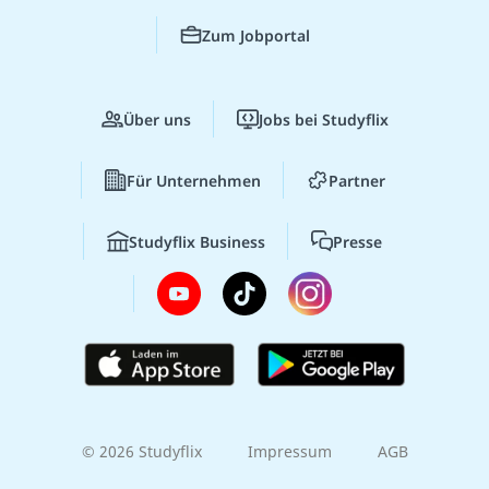
Zum Jobportal
Über uns
Jobs bei Studyflix
Für Unternehmen
Partner
Studyflix Business
Presse
© 2026 Studyflix
Impressum
AGB