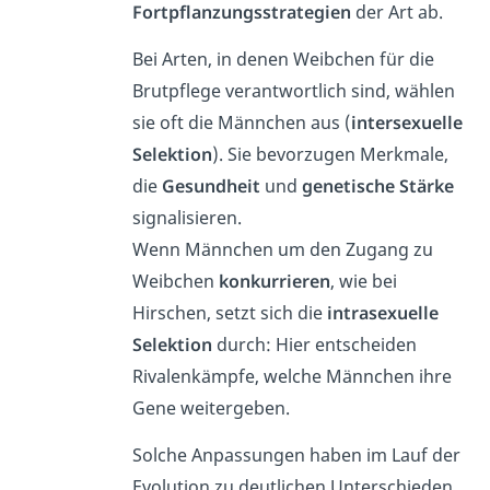
Fortpflanzungsstrategien
der Art ab.
Bei Arten, in denen Weibchen für die
Brutpflege verantwortlich sind, wählen
sie oft die Männchen aus (
intersexuelle
Selektion
). Sie bevorzugen Merkmale,
die
Gesundheit
und
genetische Stärke
signalisieren.
Wenn Männchen um den Zugang zu
Weibchen
konkurrieren
, wie bei
Hirschen, setzt sich die
intrasexuelle
Selektion
durch: Hier entscheiden
Rivalenkämpfe, welche Männchen ihre
Gene weitergeben.
Solche Anpassungen haben im Lauf der
Evolution zu deutlichen Unterschieden