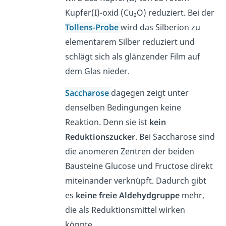
Kupfer(I)-oxid (Cu₂O) reduziert. Bei der
Tollens-Probe
wird das Silberion zu
elementarem Silber reduziert und
schlägt sich als glänzender Film auf
dem Glas nieder.
Saccharose
dagegen zeigt unter
denselben Bedingungen keine
Reaktion. Denn sie ist
kein
Reduktionszucker
. Bei Saccharose sind
die anomeren Zentren der beiden
Bausteine Glucose und Fructose direkt
miteinander verknüpft. Dadurch gibt
es
keine freie Aldehydgruppe
mehr,
die als Reduktionsmittel wirken
könnte.