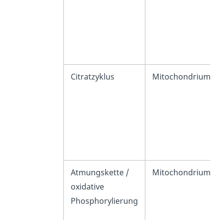
Citratzyklus
Mitochondrium
Atmungskette /
Mitochondriums
oxidative
Phosphorylierung