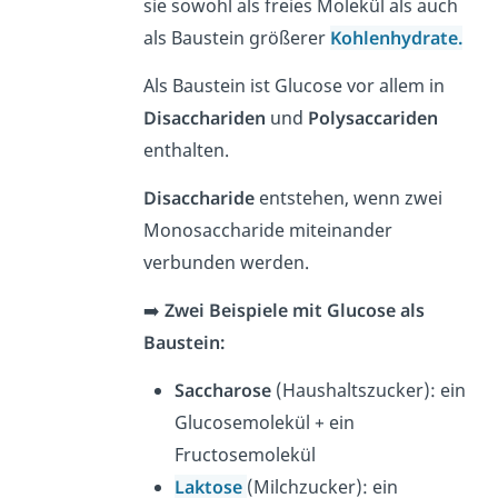
sie sowohl als freies Molekül als auch
als Baustein größerer
Kohlenhydrate.
Als Baustein ist Glucose vor allem in
Disacchariden
und
Polysaccariden
enthalten.
Disaccharide
entstehen, wenn zwei
Monosaccharide miteinander
verbunden werden.
➡️
Zwei Beispiele mit Glucose als
Baustein:
Saccharose
(Haushaltszucker): ein
Glucosemolekül + ein
Fructosemolekül
Laktose
(Milchzucker): ein