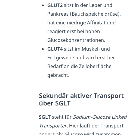
GLUT2
sitzt in der Leber und
Pankreas (Bauchspeicheldrüse),
hat eine niedrige Affinität und
reagiert erst bei hohen
Glucosekonzentrationen.
GLUT4
sitzt im Muskel- und
Fettgewebe und wird erst bei
Bedarf an die Zelloberfläche
gebracht.
Sekundär aktiver Transport
über SGLT
SGLT
steht für
Sodium-Glucose Linked
Transporter
. Hier läuft der Transport
anders ab: Glucose wird zusammen