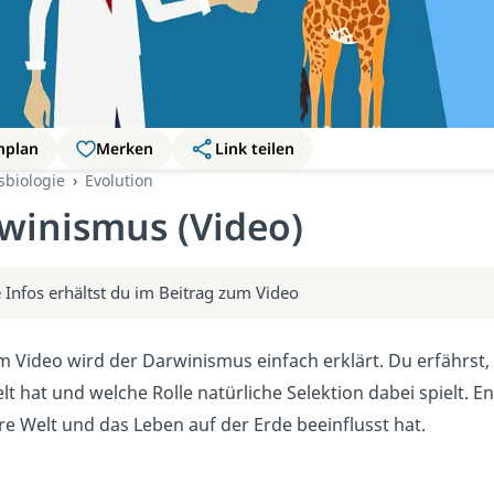
nplan
Merken
Link teilen
sbiologie
Evolution
winismus (Video)
 Infos erhältst du im Beitrag zum Video
m Video wird der Darwinismus einfach erklärt. Du erfährst,
lt hat und welche Rolle natürliche Selektion dabei spielt. 
re Welt und das Leben auf der Erde beeinflusst hat.