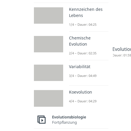
Kennzeichen des
Lebens
1/4 – Dauer: 04:25
Chemische
Evolution
Evoluti
2/4 – Dauer: 02:35
Dauer: 01:5
Variabilität
3/4 – Dauer: 04:49
Koevolution
4/4 – Dauer: 04:29
Evolutionsbiologie
Fortpflanzung