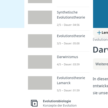
Synthetische
Evolutionstheorie
2/5 – Dauer: 04:56
Ler
Evolutionstheorie
Evolution
3/5 – Dauer: 05:00
Dar
Darwinismus
Weitere
4/5 – Dauer: 03:59
Evolutionstheorie
In diese
Lamarck
entwicke
5/5 – Dauer: 01:59
sie unse
Evolutionsbiologie
Konzepte der Evolution