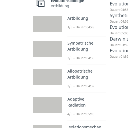
Evolutionsbiologie
Evolutio
Artbildung
Dauer: 04:5
Syntheti
Artbildung
Dauer: 04:5
Evolutio
1/5 – Dauer: 04:28
Dauer: 05:0
Darwini
Sympatrische
Dauer: 03:5
Artbildung
Evoluti
Dauer: 01:5
2/5 – Dauer: 04:35
Allopatrische
Artbildung
3/5 – Dauer: 04:32
Adaptive
Radiation
4/5 – Dauer: 05:10
Isolationsmechani