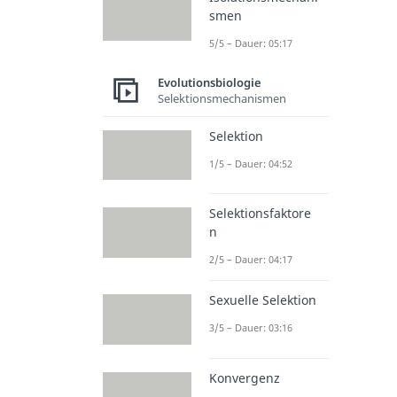
smen
5/5 – Dauer: 05:17
Evolutionsbiologie
Selektionsmechanismen
Selektion
1/5 – Dauer: 04:52
Selektionsfaktore
n
2/5 – Dauer: 04:17
Sexuelle Selektion
3/5 – Dauer: 03:16
Konvergenz