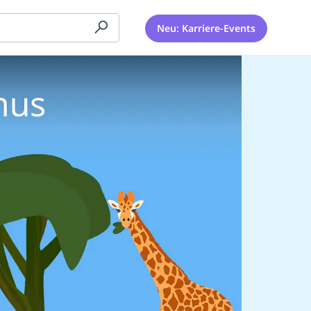
Neu: Karriere-Events