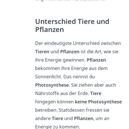
Unterschied Tiere und
Pflanzen
Der eindeutigste Unterschied zwischen
Tieren
und
Pflanzen
ist die Art, wie sie
ihre Energie gewinnen.
Pflanzen
bekommen ihre Energie aus dem
Sonnenlicht. Das nennst du
Photosynthese
. Sie ziehen aber auch
Nährstoffe aus der Erde.
Tiere
hingegen können
keine Photosynthese
betreiben. Stattdessen fressen sie
andere
Tiere
und
Pflanzen
, um an
Energie zu kommen.