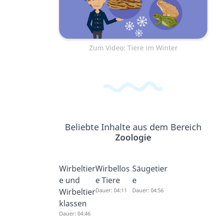
Zum Video: Tiere im Winter
Beliebte Inhalte aus dem Bereich
Zoologie
Wirbeltier
Wirbellos
Säugetier
e und
e Tiere
e
Wirbeltier
Dauer: 04:11
Dauer: 04:56
klassen
Dauer: 04:46