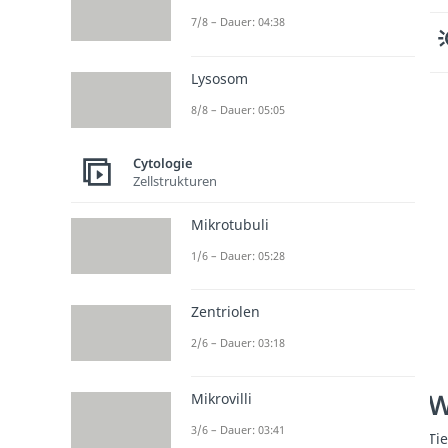
7/8 – Dauer: 04:38
Lysosom
8/8 – Dauer: 05:05
Cytologie
Zellstrukturen
Mikrotubuli
1/6 – Dauer: 05:28
Zentriolen
2/6 – Dauer: 03:18
W
Mikrovilli
3/6 – Dauer: 03:41
Ti