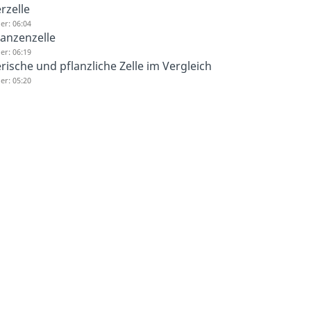
erzelle
er: 06:04
lanzenzelle
er: 06:19
erische und pflanzliche Zelle im Vergleich
er: 05:20