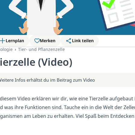
Lernplan
Merken
Link teilen
tologie
Tier- und Pflanzenzelle
ierzelle (Video)
eitere Infos erhältst du im Beitrag zum Video
 diesem Video erklären wir dir, wie eine Tierzelle aufgebaut i
d was ihre Funktionen sind. Tauche ein in die Welt der Zel
ganismen am Leben zu erhalten. Viel Spaß beim Entdecken