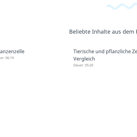
Beliebte Inhalte aus dem
lanzenzelle
Tierische und pflanzliche Ze
er: 06:19
Vergleich
Dauer: 05:20