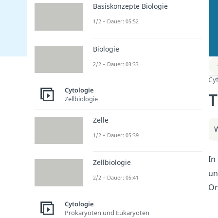
Basiskonzepte Biologie
1/2 – Dauer: 05:52
Biologie
2/2 – Dauer: 03:33
Cy
Cytologie
T
Zellbiologie
Zelle
W
1/2 – Dauer: 05:39
In
Zellbiologie
un
2/2 – Dauer: 05:41
Or
Cytologie
Prokaryoten und Eukaryoten