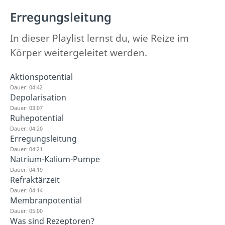
Erregungsleitung
In dieser Playlist lernst du, wie Reize im
Körper weitergeleitet werden.
Aktionspotential
Dauer: 04:42
Depolarisation
Dauer: 03:07
Ruhepotential
Dauer: 04:20
Erregungsleitung
Dauer: 04:21
Natrium-Kalium-Pumpe
Dauer: 04:19
Refraktärzeit
Dauer: 04:14
Membranpotential
Dauer: 05:00
Was sind Rezeptoren?