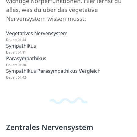
wichtige Körperfunktionen. Hier lernst du
alles, was du über das vegetative
Nervensystem wissen musst.
Vegetatives Nervensystem
Dauer: 04:44
Sympathikus
Dauer: 04:11
Parasympathikus
Dauer: 04:30
Sympathikus Parasympathikus Vergleich
Dauer: 04:42
Zentrales Nervensystem