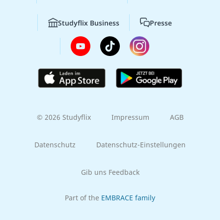
Studyflix Business
Presse
© 2026 Studyflix
Impressum
AGB
Datenschutz
Datenschutz-Einstellungen
Gib uns Feedback
Part of the
EMBRACE family