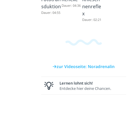
sduktion
Dauer: 04:36
nenrefle
Dauer: 04:55
x
Dauer: 02:21
zur Videoseite: Noradrenalin
Lernen lohnt sich!
Entdecke hier deine Chancen.