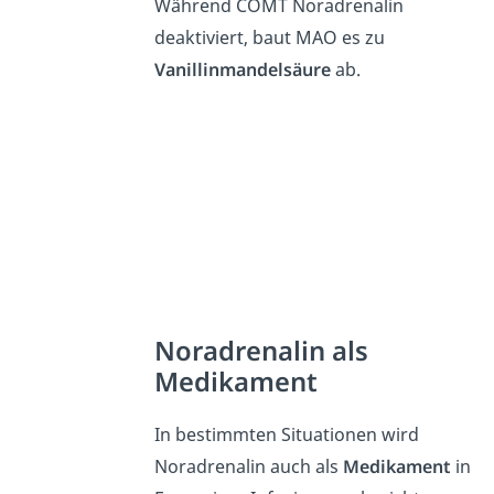
Während COMT Noradrenalin
deaktiviert, baut MAO es zu
Vanillinmandelsäure
ab.
Noradrenalin als
Medikament
In bestimmten Situationen wird
Noradrenalin auch als
Medikament
in