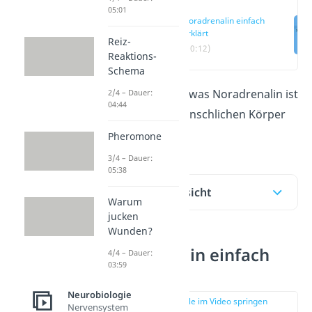
05:01
Noradrenalin einfach
erklärt
Reiz-
(00:12)
Reaktions-
Schema
Hier
erfährst du, was Noradrenalin ist
2/4 – Dauer:
04:44
und wie es im menschlichen Körper
wirkt.
Pheromone
3/4 – Dauer:
05:38
Inhaltsübersicht
Warum
jucken
Wunden?
Noradrenalin einfach
4/4 – Dauer:
03:59
erklärt
Neurobiologie
zur Stelle im Video springen
Nervensystem