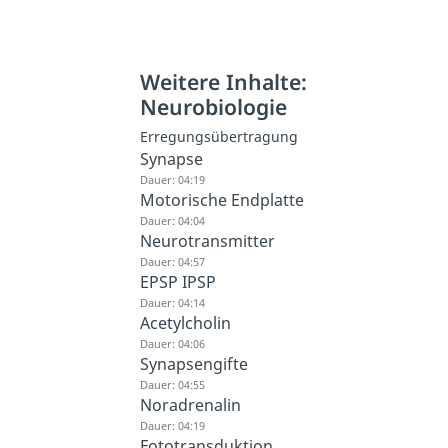
Weitere Inhalte:
Neurobiologie
Erregungsübertragung
Synapse
Dauer: 04:19
Motorische Endplatte
Dauer: 04:04
Neurotransmitter
Dauer: 04:57
EPSP IPSP
Dauer: 04:14
Acetylcholin
Dauer: 04:06
Synapsengifte
Dauer: 04:55
Noradrenalin
Dauer: 04:19
Fototransduktion