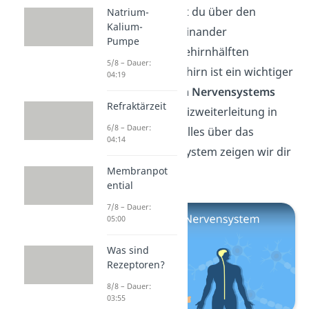
Super! Jetzt weißt du über den
Natrium-
Kalium-
Mythos
der voneinander
Pumpe
unabhängigen Gehirnhälften
5/8 – Dauer:
Bescheid. Das Gehirn ist ein wichtiger
04:19
Teil des
zentralen
Nervensystems
Refraktärzeit
und damit der Reizweiterleitung in
6/8 – Dauer:
deinem Körper. Alles über das
04:14
zentrale Nervensystem zeigen wir dir
Membranpot
hier
!
ential
7/8 – Dauer:
05:00
Was sind
Rezeptoren?
8/8 – Dauer:
03:55