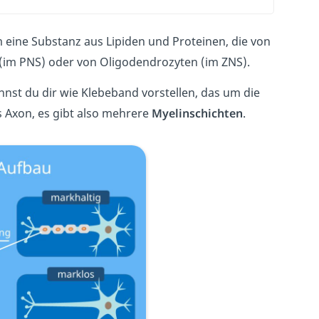
m eine Substanz aus Lipiden und Proteinen, die von
(im PNS) oder von Oligodendrozyten (im ZNS).
nnst du dir wie Klebeband vorstellen, das um die
as Axon, es gibt also mehrere
Myelinschichten
.