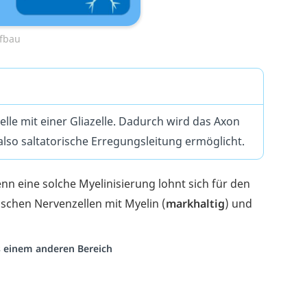
fbau
lle mit einer Gliazelle. Dadurch wird das Axon
also saltatorische Erregungsleitung ermöglicht.
enn eine solche Myelinisierung lohnt sich für den
schen Nervenzellen mit Myelin (
markhaltig
) und
us einem anderen Bereich