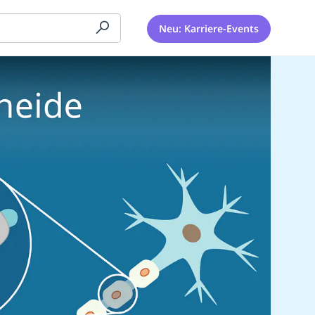
Neu: Karriere-Events