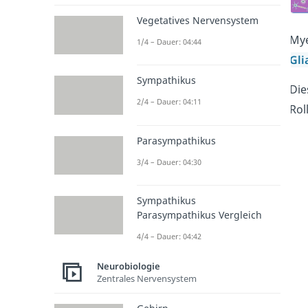
Vegetatives Nervensystem
Mye
1/4 – Dauer: 04:44
Gli
Sympathikus
Die
2/4 – Dauer: 04:11
Rol
Parasympathikus
3/4 – Dauer: 04:30
Sympathikus
Parasympathikus Vergleich
4/4 – Dauer: 04:42
Neurobiologie
Zentrales Nervensystem