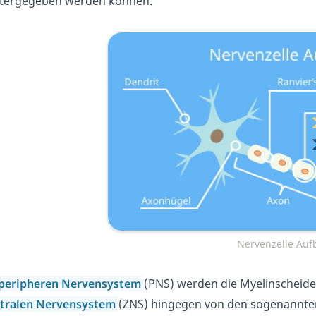
tergegeben werden können.
Nervenzelle Auf
peripheren Nervensystem
(PNS) werden die Myelinscheid
tralen Nervensystem
(ZNS) hingegen von den sogenannt