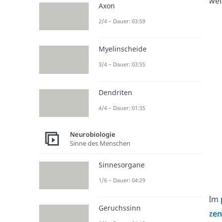
wei
Axon
2/4 – Dauer: 03:59
Myelinscheide
3/4 – Dauer: 03:55
Dendriten
4/4 – Dauer: 01:35
Neurobiologie
Sinne des Menschen
Sinnesorgane
1/6 – Dauer: 04:29
Im
Geruchssinn
zen