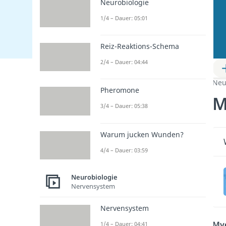
Neurobiologie
1/4 – Dauer: 05:01
Reiz-Reaktions-Schema
2/4 – Dauer: 04:44
Neu
Pheromone
M
3/4 – Dauer: 05:38
Warum jucken Wunden?
4/4 – Dauer: 03:59
Neurobiologie
Nervensystem
Nervensystem
Mye
1/4 – Dauer: 04:41