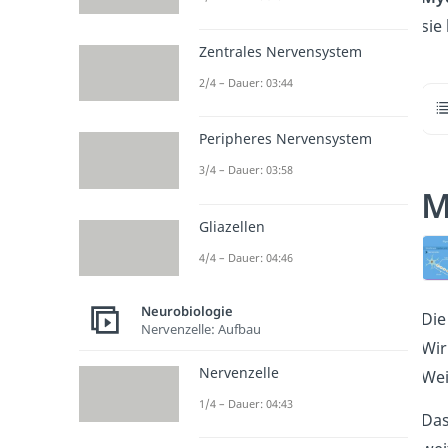
sie
Zentrales Nervensystem
2/4 – Dauer: 03:44
Peripheres Nervensystem
3/4 – Dauer: 03:58
M
Gliazellen
4/4 – Dauer: 04:46
Neurobiologie
Die
Nervenzelle: Aufbau
Wir
Nervenzelle
Wei
1/4 – Dauer: 04:43
Das