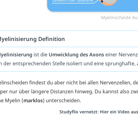
Myelinscheide Au
yelinisierung Definition
yelinisierung
ist die
Umwicklung des Axons
einer Nervenze
n der entsprechenden Stelle isoliert und eine sprunghafte, 
linscheiden findest du aber nicht bei allen Nervenzellen, d
per nur über längere Distanzen hinweg. Du kannst also zwi
e Myelin (
marklos
) unterscheiden.
Studyflix vernetzt: Hier ein Video a