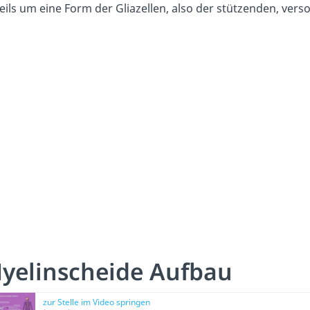
eils um eine Form der Gliazellen, also der stützenden, ver
yelinscheide Aufbau
zur Stelle im Video springen