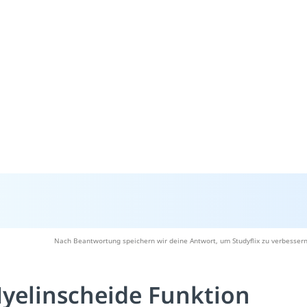
Nach Beantwortung speichern wir deine Antwort, um Studyflix zu verbessern
yelinscheide Funktion