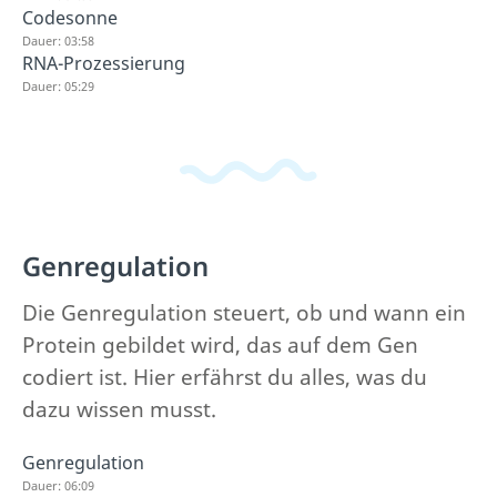
Codesonne
Dauer: 03:58
RNA-Prozessierung
Dauer: 05:29
Genregulation
Die Genregulation steuert, ob und wann ein
Protein gebildet wird, das auf dem Gen
codiert ist. Hier erfährst du alles, was du
dazu wissen musst.
Genregulation
Dauer: 06:09