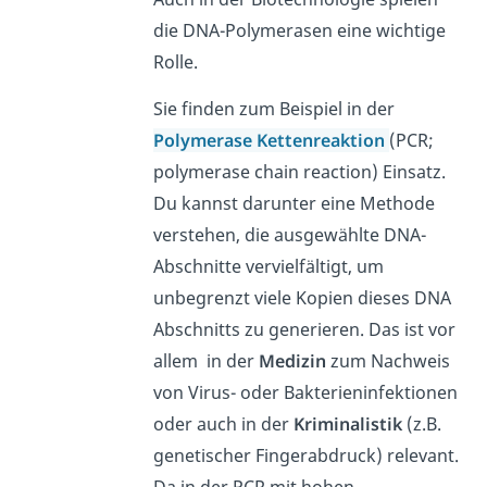
die DNA-Polymerasen eine wichtige
Rolle.
Sie finden zum Beispiel in der
Polymerase Kettenreaktion
(PCR;
polymerase chain reaction) Einsatz.
Du kannst darunter eine Methode
verstehen, die ausgewählte DNA-
Abschnitte vervielfältigt, um
unbegrenzt viele Kopien dieses DNA
Abschnitts zu generieren. Das ist vor
allem in der
Medizin
zum Nachweis
von Virus- oder Bakterieninfektionen
oder auch in der
Kriminalistik
(z.B.
genetischer Fingerabdruck) relevant.
Da in der PCR mit hohen