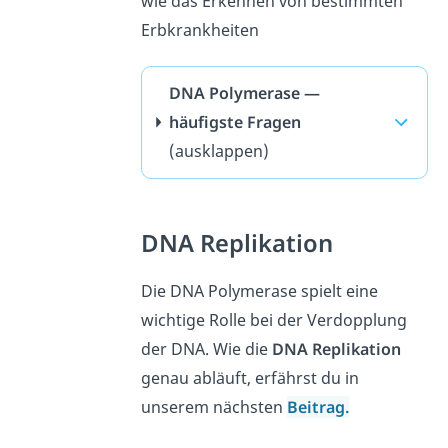
wie das Erkennen von bestimmten
Erbkrankheiten
DNA Polymerase —
häufigste Fragen
(ausklappen)
DNA Replikation
Die DNA Polymerase spielt eine
wichtige Rolle bei der Verdopplung
der DNA. Wie die
DNA Replikation
genau abläuft, erfährst du in
unserem nächsten
Beitrag.