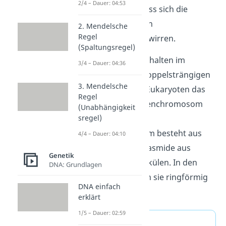
2/4 – Dauer: 04:53
stattfinden, ohne dass sich die
Spindelfäden mit den
2. Mendelsche
Regel
Chromatinfäden verwirren.
(Spaltungsregel)
Die
Prokaryoten
enthalten im
3/4 – Dauer: 04:36
Gegensatz zu den doppelsträngigen
3. Mendelsche
Chromosomen der Eukaryoten das
Regel
sogenannte Bakterienchromosom
(Unabhängigkeit
und
sregel)
Plasmide
. Das
Bakterienchromosom besteht aus
4/4 – Dauer: 04:10
größeren und die Plasmide aus
Genetik
kleineren DNA-Molekülen. In den
DNA: Grundlagen
meisten Fällen liegen sie ringförmig
DNA einfach
in der Procyte vor.
erklärt
1/5 – Dauer: 02:59
Definition