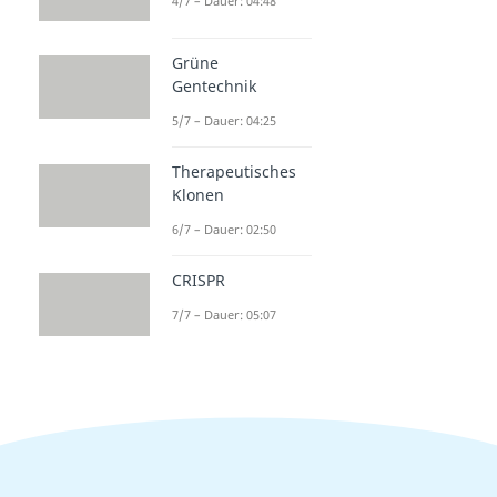
4/7 – Dauer: 04:48
Grüne
Gentechnik
5/7 – Dauer: 04:25
Therapeutisches
Klonen
6/7 – Dauer: 02:50
CRISPR
7/7 – Dauer: 05:07