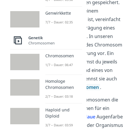
deinen Chromosomen gespeichert.
Jeder Abschnitt auf einem
Genwirkkette
Chromosom (=
Gen
) ist, vereinfacht
7/7 – Dauer: 02:35
gesagt, für die Ausprägung eines
Merkmals zuständig. In unseren
Genetik
Chromosomen
Körperzellen liegt jedes Chromosom
in doppelter Ausführung vor. Ein
Chromosomen
Chromosom bekommst du jeweils
1/7 – Dauer: 06:47
von deinem Vater und eines von
deiner Mutter. Du nennst sie auch
Homologe
homologe Chromosomen
.
Chromosomen
2/7 – Dauer: 03:18
Sind auf beiden Chromosomen die
gleichen Informationen für ein
Haploid und
Diploid
Merkmal, wie eine
blaue
Augenfarbe
vorhanden, dann ist der Organismus
3/7 – Dauer: 03:59