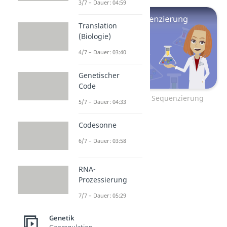
3/7 – Dauer: 04:59
Translation
(Biologie)
4/7 – Dauer: 03:40
Genetischer
Code
Zum Video: Sanger Sequenzierung
5/7 – Dauer: 04:33
Codesonne
6/7 – Dauer: 03:58
RNA-
Prozessierung
7/7 – Dauer: 05:29
Genetik
Genregulation