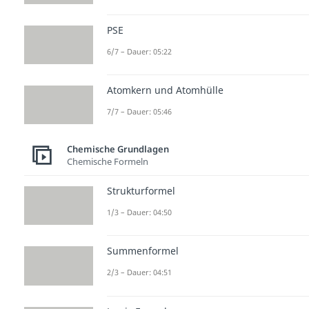
PSE
6/7 – Dauer: 05:22
Atomkern und Atomhülle
7/7 – Dauer: 05:46
Chemische Grundlagen
Chemische Formeln
Strukturformel
1/3 – Dauer: 04:50
Summenformel
2/3 – Dauer: 04:51