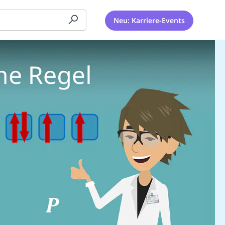
Neu: Karriere-Events