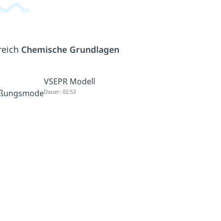
reich
Chemische Grundlagen
VSEPR Modell
oßungsmode
Dauer: 02:53