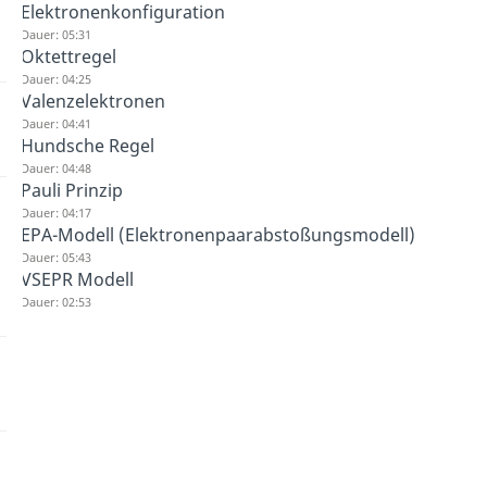
Elektronenkonfiguration
Dauer: 05:31
Oktettregel
Dauer: 04:25
Valenzelektronen
Dauer: 04:41
Hundsche Regel
Dauer: 04:48
Pauli Prinzip
Dauer: 04:17
EPA-Modell (Elektronenpaarabstoßungsmodell)
Dauer: 05:43
VSEPR Modell
Dauer: 02:53