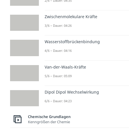
2/6 – Dauer: 04:35
Zwischenmolekulare Kräfte
3/6 – Dauer: 04:26
Wasserstoffbrückenbindung
4/6 – Dauer: 04:16
Van-der-Waals-Kräfte
5/6 – Dauer: 05:09
Dipol Dipol Wechselwirkung
6/6 – Dauer: 04:23
Chemische Grundlagen
Kenngrößen der Chemie