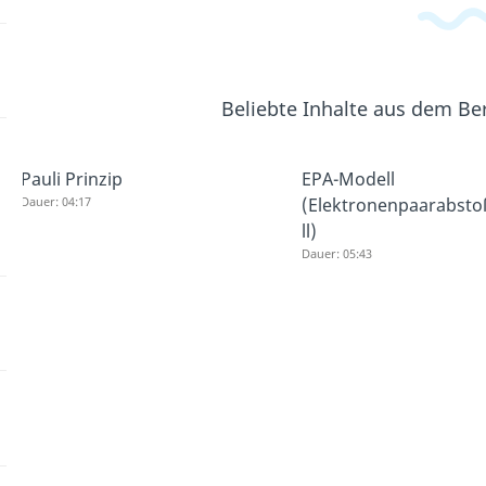
Beliebte Inhalte aus dem Be
Pauli Prinzip
EPA-Modell
Dauer: 04:17
(Elektronenpaarabst
ll)
Dauer: 05:43