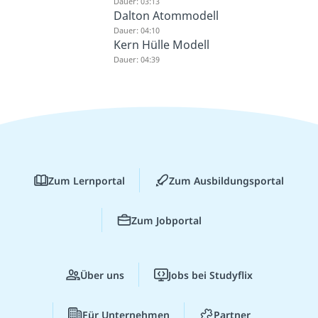
Dauer: 03:13
Dalton Atommodell
Dauer: 04:10
Kern Hülle Modell
Dauer: 04:39
Zum Lernportal
Zum Ausbildungsportal
Zum Jobportal
Über uns
Jobs bei Studyflix
Für Unternehmen
Partner