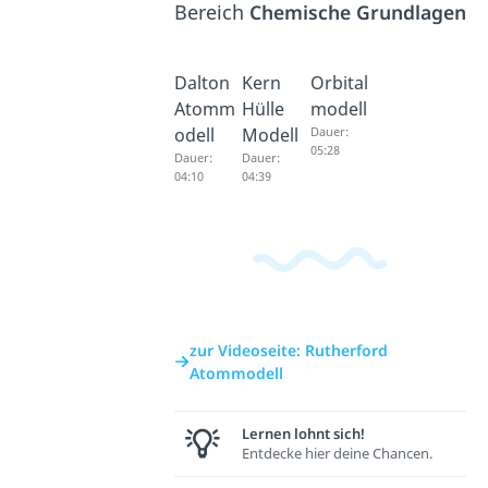
Bereich
Chemische Grundlagen
Dalton
Kern
Orbital
Atomm
Hülle
modell
odell
Modell
Dauer:
05:28
Dauer:
Dauer:
04:10
04:39
zur Videoseite: Rutherford
Atommodell
Lernen lohnt sich!
Entdecke hier deine Chancen.