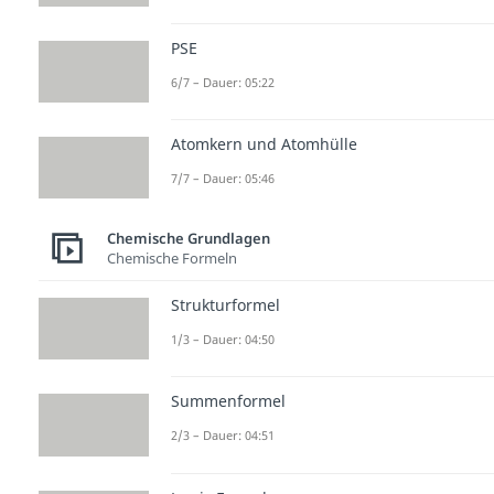
PSE
6/7 – Dauer: 05:22
Atomkern und Atomhülle
7/7 – Dauer: 05:46
Chemische Grundlagen
Chemische Formeln
Strukturformel
1/3 – Dauer: 04:50
Summenformel
2/3 – Dauer: 04:51