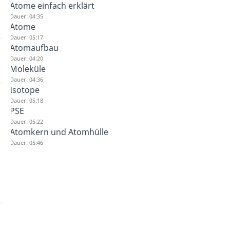
Atome einfach erklärt
Dauer: 04:35
Atome
Dauer: 05:17
Atomaufbau
Dauer: 04:20
Moleküle
Dauer: 04:36
Isotope
Dauer: 05:18
PSE
Dauer: 05:22
Atomkern und Atomhülle
Dauer: 05:46