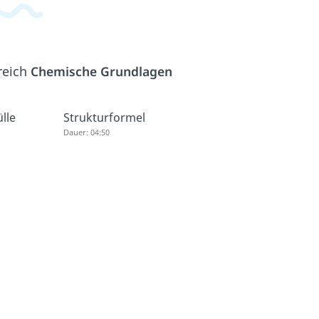
reich
Chemische Grundlagen
lle
Strukturformel
Dauer: 04:50