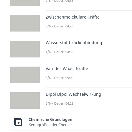
2/6 – Dauer: 04:35
Zwischenmolekulare Kräfte
3/6 – Dauer: 04:26
Wasserstoffbrückenbindung
4/6 – Dauer: 04:16
Van-der-Waals-Kräfte
5/6 – Dauer: 05:09
Dipol Dipol Wechselwirkung
6/6 – Dauer: 04:23
Chemische Grundlagen
Kenngrößen der Chemie