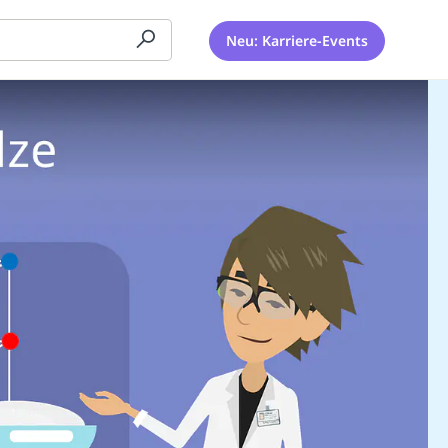
Neu: Karriere-Events