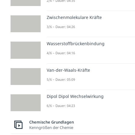
2/6 – Dauer: 04:35
Zwischenmolekulare Kräfte
3/6 – Dauer: 04:26
Wasserstoffbrückenbindung
4/6 – Dauer: 04:16
Van-der-Waals-Kräfte
5/6 – Dauer: 05:09
Dipol Dipol Wechselwirkung
6/6 – Dauer: 04:23
Chemische Grundlagen
Kenngrößen der Chemie