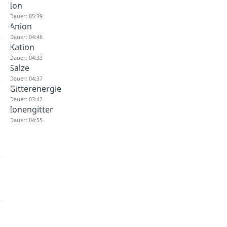
Ion
Dauer: 05:39
Anion
Dauer: 04:46
Kation
Dauer: 04:33
Salze
Dauer: 04:37
Gitterenergie
Dauer: 03:42
Ionengitter
Dauer: 04:55