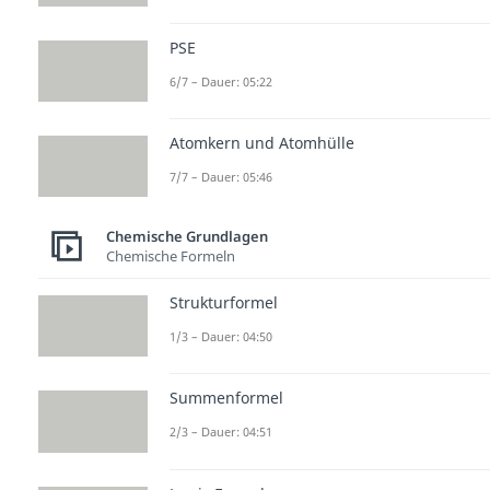
PSE
6/7 – Dauer: 05:22
Atomkern und Atomhülle
7/7 – Dauer: 05:46
Chemische Grundlagen
Chemische Formeln
Strukturformel
1/3 – Dauer: 04:50
Summenformel
2/3 – Dauer: 04:51