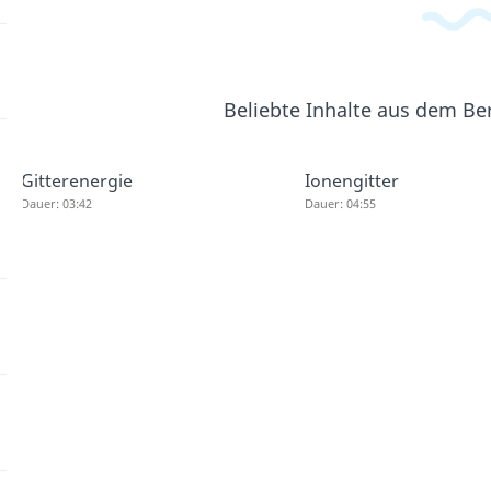
Beliebte Inhalte aus dem Be
Gitterenergie
Ionengitter
Dauer: 03:42
Dauer: 04:55