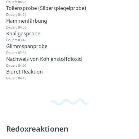
Dauer: 04:28
Tollensprobe (Silberspiegelprobe)
Dauer: 04:24
Flammenfärbung
Dauer: 04:56
Knallgasprobe
Dauer: 03:43
Glimmspanprobe
Dauer: 03:34
Nachweis von Kohlenstoffdioxid
Dauer: 04:00
Biuret-Reaktion
Dauer: 04:45
Redoxreaktionen