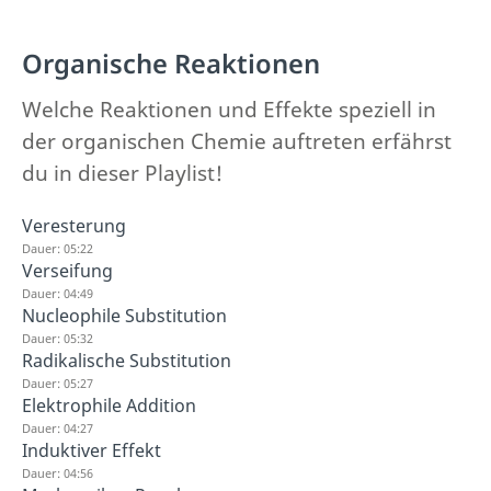
Organische Reaktionen
Welche Reaktionen und Effekte speziell in
der organischen Chemie auftreten erfährst
du in dieser Playlist!
Veresterung
Dauer: 05:22
Verseifung
Dauer: 04:49
Nucleophile Substitution
Dauer: 05:32
Radikalische Substitution
Dauer: 05:27
Elektrophile Addition
Dauer: 04:27
Induktiver Effekt
Dauer: 04:56