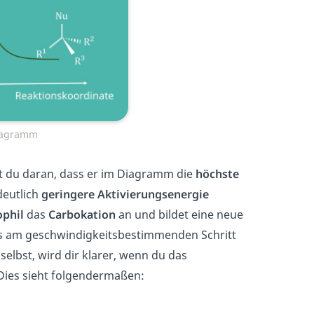
Diagramm
st du daran, dass er im Diagramm die
höchste
deutlich
geringere Aktivierungsenergie
phil
das
Carbokation
an und bildet eine neue
ss am geschwindigkeitsbestimmenden Schritt
 selbst, wird dir klarer, wenn du das
 Dies sieht folgendermaßen: