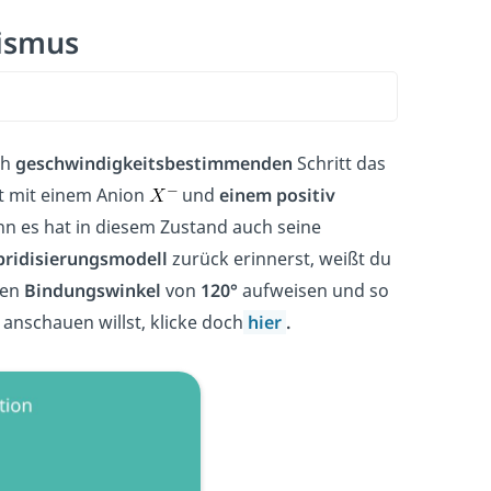
nismus
ch
geschwindigkeitsbestimmenden
Schritt das
kt mit einem Anion
und
einem positiv
nn es hat in diesem Zustand auch seine
ridisierungsmodell
zurück erinnerst, weißt du
nen
Bindungswinkel
von
120°
aufweisen und so
anschauen willst, klicke doch
hier
.