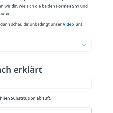
n wir dir, wie sich die beiden
Formen
Sn1
und
aufen.
m, dann schau dir unbedingt unser
Video
an!
ach erklärt
hilen Substitution
abläuft.