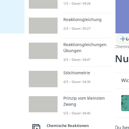
1/5 – Dauer: 04:28
Reaktionsgleichung
2/5 – Dauer: 05:27
L
Reaktionsgleichungen
Chemis
Übungen
Nu
3/5 – Dauer: 04:47
Stöchiometrie
Wic
4/5 – Dauer: 04:30
Prinzip vom kleinsten
Zwang
5/5 – Dauer: 04:46
Chemische Reaktionen
Du ber