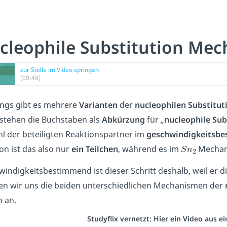
cleophile Substitution Me
zur Stelle im Video springen
(00:48)
ings gibt es mehrere
Varianten
der
nucleophilen Substitut
stehen die Buchstaben als
Abkürzung
für „
nucleophile Sub
hl der beteiligten Reaktionspartner im
geschwindigkeitsbe
on ist das also nur
ein Teilchen
, während es im
Mecha
indigkeitsbestimmend ist dieser Schritt deshalb, weil er d
en wir uns die beiden unterschiedlichen Mechanismen der
n an.
Studyflix vernetzt: Hier ein Video aus 