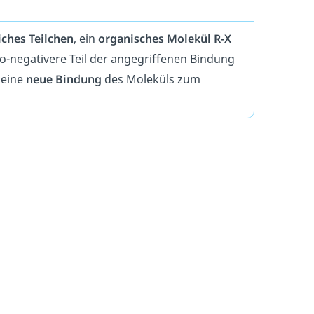
iches Teilchen
, ein
organisches Molekül R-X
o-negativere Teil der angegriffenen Bindung
 eine
neue Bindung
des Moleküls zum