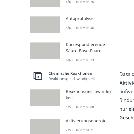
4/6 – Dauer: 05:26
Autoprotolyse
5/6 – Dauer: 05:46
Korrespondierende
Säure-Base-Paare
6/6 – Dauer: 03:23
Chemische Reaktionen
Dass d
Reaktionsgeschwindigkeit
Aktiv
aufwe
Reaktionsgeschwindig
keit
Bindun
1/5 – Dauer: 05:08
nur
ei
Gesch
Aktivierungsenergie
2/5 – Dauer: 04:21