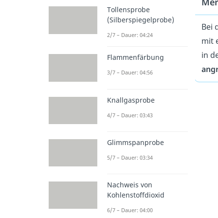
Mer
Tollensprobe
(Silberspiegelprobe)
Bei 
2/7 – Dauer: 04:24
mit 
in d
Flammenfärbung
angr
3/7 – Dauer: 04:56
Knallgasprobe
4/7 – Dauer: 03:43
Glimmspanprobe
5/7 – Dauer: 03:34
Nachweis von
Kohlenstoffdioxid
6/7 – Dauer: 04:00