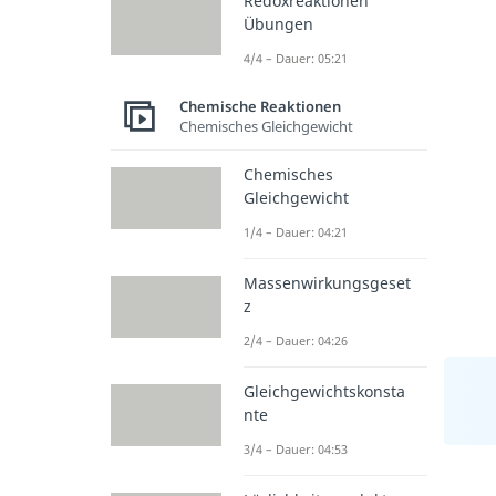
Redoxreaktionen
Übungen
4/4 – Dauer: 05:21
Chemische Reaktionen
Chemisches Gleichgewicht
Chemisches
Gleichgewicht
1/4 – Dauer: 04:21
Massenwirkungsgeset
z
2/4 – Dauer: 04:26
Gleichgewichtskonsta
nte
3/4 – Dauer: 04:53