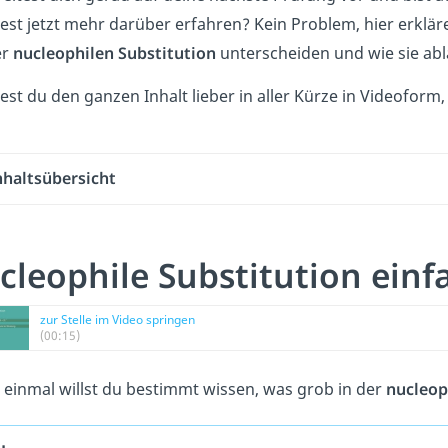
st jetzt mehr darüber erfahren? Kein Problem, hier erkläre
er
nucleophilen
Substitution
unterscheiden und wie sie abl
st du den ganzen Inhalt lieber in aller Kürze in Videofor
nhaltsübersicht
cleophile Substitution einf
zur Stelle im Video springen
(00:15)
 einmal willst du bestimmt wissen, was grob in der
nucleop