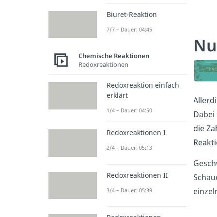
Biuret-Reaktion
7/7 – Dauer: 04:45
Nu
Chemische Reaktionen
Redoxreaktionen
Redoxreaktion einfach
erklärt
Allerd
1/4 – Dauer: 04:50
Dabei 
die Za
Redoxreaktionen I
Reakti
2/4 – Dauer: 05:13
Geschw
Redoxreaktionen II
Schau
einzel
3/4 – Dauer: 05:39