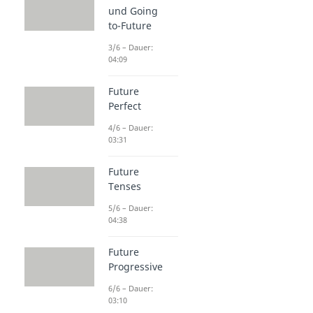
und Going
to-Future
3/6 – Dauer:
04:09
Future
Perfect
4/6 – Dauer:
03:31
Future
Tenses
5/6 – Dauer:
04:38
Future
Progressive
6/6 – Dauer:
03:10