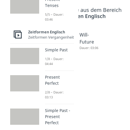
Tenses
Beliebte Inhalte aus dem Bereich
5/5 – Dauer:
Zeitformen Englisch
03:46
Zeitformen Englisch
Past
Past
Will-
Zeitformen Vergangenheit
Progressi
Tenses
Future
ve
Dauer: 05:01
Dauer: 03:06
Simple Past
Dauer: 03:28
1/8 – Dauer:
04:44
Present
Perfect
2/8 – Dauer:
03:13
Simple Past -
Present
Perfect