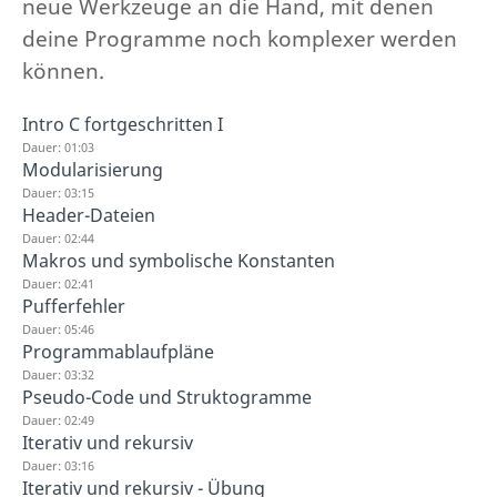
neue Werkzeuge an die Hand, mit denen
deine Programme noch komplexer werden
können.
Intro C fortgeschritten I
Dauer: 01:03
Modularisierung
Dauer: 03:15
Header-Dateien
Dauer: 02:44
Makros und symbolische Konstanten
Dauer: 02:41
Pufferfehler
Dauer: 05:46
Programmablaufpläne
Dauer: 03:32
Pseudo-Code und Struktogramme
Dauer: 02:49
Iterativ und rekursiv
Dauer: 03:16
Iterativ und rekursiv - Übung