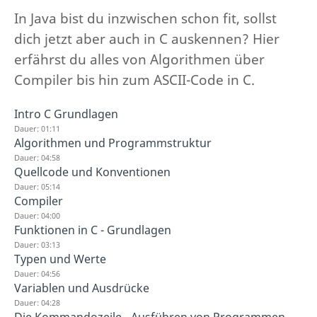
In Java bist du inzwischen schon fit, sollst
dich jetzt aber auch in C auskennen? Hier
erfährst du alles von Algorithmen über
Compiler bis hin zum ASCII-Code in C.
Intro C Grundlagen
Dauer: 01:11
Algorithmen und Programmstruktur
Dauer: 04:58
Quellcode und Konventionen
Dauer: 05:14
Compiler
Dauer: 04:00
Funktionen in C - Grundlagen
Dauer: 03:13
Typen und Werte
Dauer: 04:56
Variablen und Ausdrücke
Dauer: 04:28