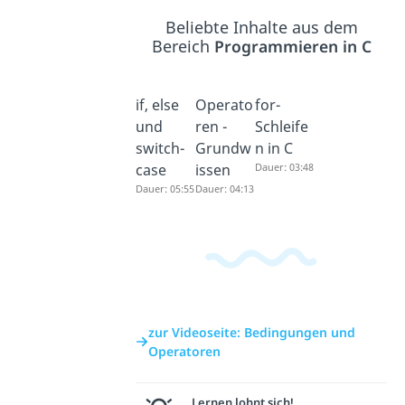
Beliebte Inhalte aus dem
Bereich
Programmieren in C
if, else
Operato
for-
und
ren -
Schleife
switch-
Grundw
n in C
case
issen
Dauer: 03:48
Dauer: 05:55
Dauer: 04:13
zur Videoseite: Bedingungen und
Operatoren
Lernen lohnt sich!