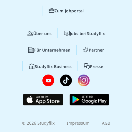
Zum Jobportal
Über uns
Jobs bei Studyflix
Für Unternehmen
Partner
Studyflix Business
Presse
© 2026 Studyflix
Impressum
AGB