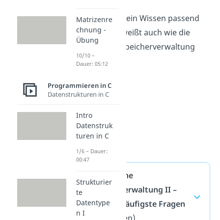
Nun hast du dein Wissen passend
Matrizenre
chnung -
ergänzt und weißt auch wie die
Übung
dynamische Speicherverwaltung
10/10 –
calloc abläuft.
Dauer: 05:12
Programmieren in C
Datenstrukturen in C
Intro
Datenstruk
turen in C
1/6 – Dauer:
00:47
Dynamische
Strukturier
Speicherverwaltung II –
te
Datentype
calloc — häufigste Fragen
n I
(ausklappen)