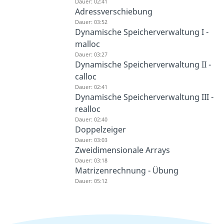
Dauer: 02:41
Adressverschiebung
Dauer: 03:52
Dynamische Speicherverwaltung I -
malloc
Dauer: 03:27
Dynamische Speicherverwaltung II -
calloc
Dauer: 02:41
Dynamische Speicherverwaltung III -
realloc
Dauer: 02:40
Doppelzeiger
Dauer: 03:03
Zweidimensionale Arrays
Dauer: 03:18
Matrizenrechnung - Übung
Dauer: 05:12