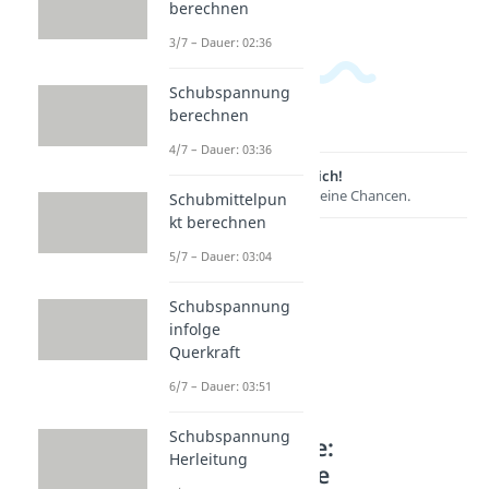
berechnen
3/7 – Dauer: 02:36
Schubspannung
berechnen
4/7 – Dauer: 03:36
Lernen lohnt sich!
Entdecke hier deine Chancen.
Schubmittelpun
kt berechnen
5/7 – Dauer: 03:04
Schubspannung
infolge
Querkraft
6/7 – Dauer: 03:51
Schubspannung
Weitere Inhalte:
Herleitung
Festigkeitslehre