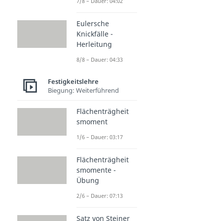
7/8 – Dauer: 04:02
Eulersche
Knickfälle -
Herleitung
8/8 – Dauer: 04:33
Festigkeitslehre
Biegung: Weiterführend
Flächenträgheit
smoment
1/6 – Dauer: 03:17
Flächenträgheit
smomente -
Übung
2/6 – Dauer: 07:13
Satz von Steiner