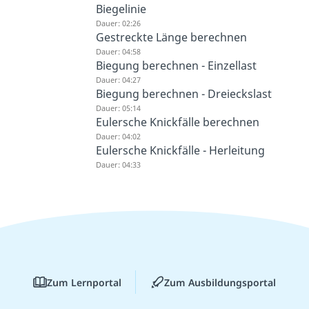
Biegelinie
Dauer: 02:26
Gestreckte Länge berechnen
Dauer: 04:58
Biegung berechnen - Einzellast
Dauer: 04:27
Biegung berechnen - Dreieckslast
Dauer: 05:14
Eulersche Knickfälle berechnen
Dauer: 04:02
Eulersche Knickfälle - Herleitung
Dauer: 04:33
Zum Lernportal
Zum Ausbildungsportal