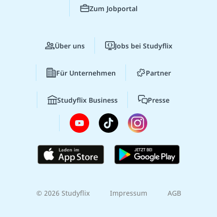
Zum Jobportal
Über uns
Jobs bei Studyflix
Für Unternehmen
Partner
Studyflix Business
Presse
© 2026 Studyflix
Impressum
AGB