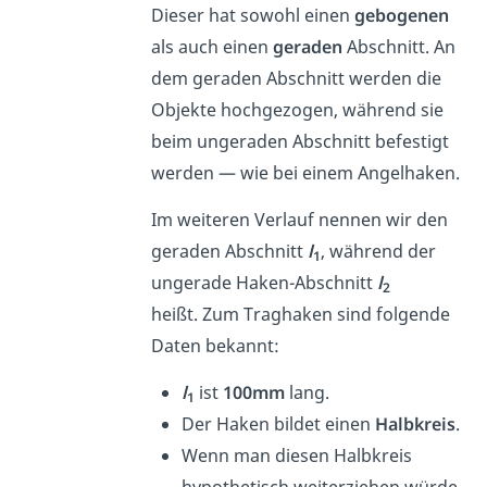
Dieser hat sowohl einen
gebogenen
als auch einen
geraden
Abschnitt. An
dem geraden Abschnitt werden die
Objekte hochgezogen, während sie
beim ungeraden Abschnitt befestigt
werden — wie bei einem Angelhaken.
Im weiteren Verlauf nennen wir den
geraden Abschnitt
l
, während der
1
ungerade Haken-Abschnitt
l
2
heißt. Zum Traghaken sind folgende
Daten bekannt:
l
ist
100mm
lang.
1
Der Haken bildet einen
Halbkreis
.
Wenn man diesen Halbkreis