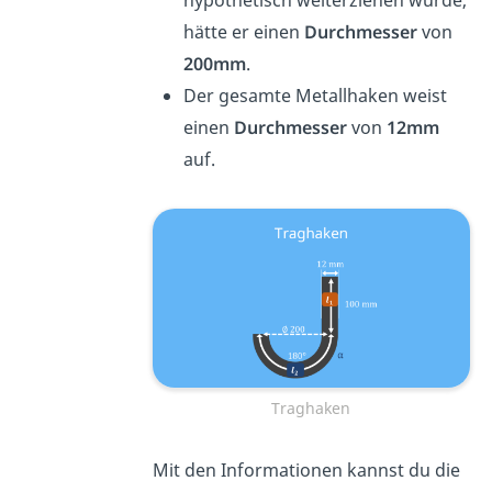
hypothetisch weiterziehen würde,
hätte er einen
Durchmesser
von
200mm
.
Der gesamte Metallhaken weist
einen
Durchmesser
von
12mm
auf.
Traghaken
Mit den Informationen kannst du die