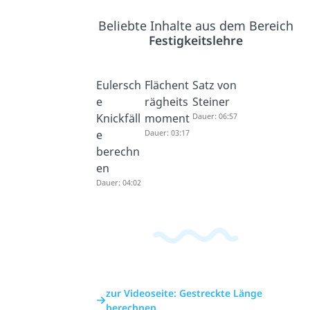
Beliebte Inhalte aus dem Bereich
Festigkeitslehre
Eulersch
Flächent
Satz von
e
rägheits
Steiner
Knickfäll
moment
Dauer: 06:57
e
Dauer: 03:17
berechn
en
Dauer: 04:02
zur Videoseite: Gestreckte Länge
berechnen