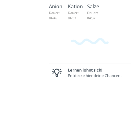
Anion
Kation
Salze
Dauer:
Dauer:
Dauer:
04:46
04:33
04:37
Lernen lohnt sich!
Entdecke hier deine Chancen.