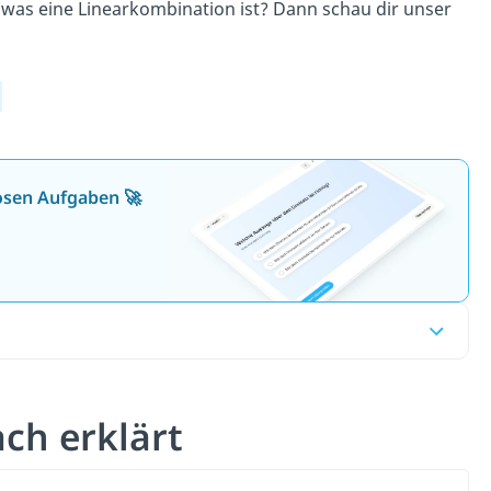
n was eine Linearkombination ist? Dann schau dir unser
losen Aufgaben 🚀
ch erklärt