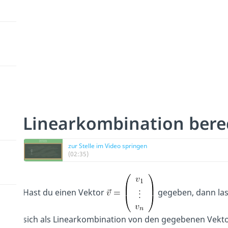
Linearkombination ber
zur Stelle im Video springen
(02:35)
Hast du einen Vektor
gegeben, dann las
sich als Linearkombination von den gegebenen Vekt