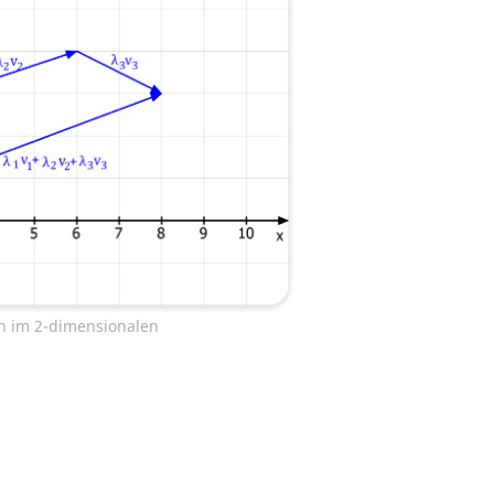
n im 2-dimensionalen