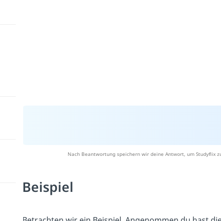
Nach Beantwortung speichern wir deine Antwort, um Studyflix z
Beispiel
Betrachten wir ein Beispiel. Angenommen du hast di