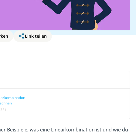
rken
Link teilen
earkombination
echnen
:35)
ner Beispiele, was eine Linearkombination ist und wie du