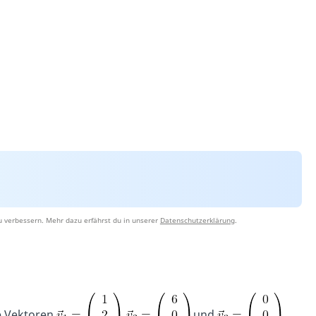
u verbessern. Mehr dazu erfährst du in unserer
Datenschutzerklärung
.
e Vektoren
,
und