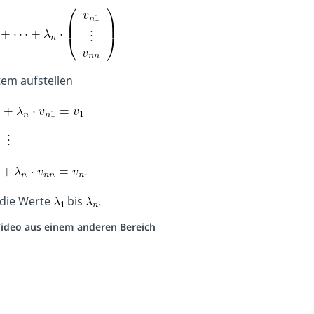
tem aufstellen
 die Werte
bis
.
 Video aus einem anderen Bereich