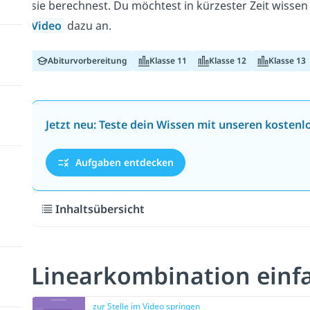
sie berechnest. Du möchtest in kürzester Zeit wisse
Video
dazu an.
Abiturvorbereitung
Klasse 11
Klasse 12
Klasse 13
Jetzt neu: Teste dein Wissen mit unseren kosten
Aufgaben entdecken
Inhaltsübersicht
Linearkombination einfa
zur Stelle im Video springen