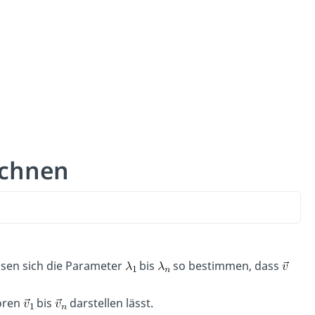
echnen
sen sich die Parameter
bis
so bestimmen, dass
oren
bis
darstellen lässt.