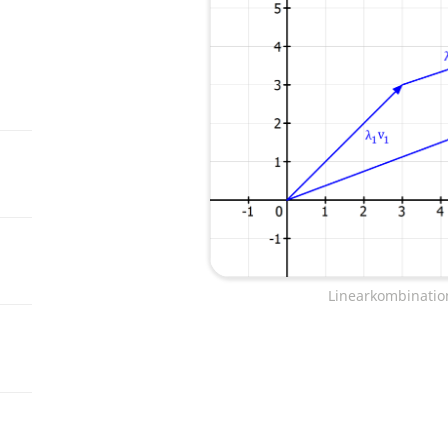
Linearkombinatio