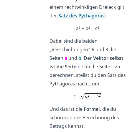
einem rechtwinkligen Dreieck gilt
der
Satz des Pythagoras:
a² + b² = c²
Dabei sind die beiden
„Verschiebungen“ 6 und 8 die
Seiten
a
und
b
. Der
Vektor selbst
ist die Seite
c
. Um die Seite c zu
berechnen, stellst du den Satz des
Pythagoras nach c um:
c =
Und das ist die
Formel
, die du
schon von der Berechnung des
Betrags kennst: