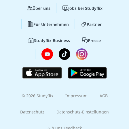
Über uns
Jobs bei Studyflix
Für Unternehmen
Partner
Studyflix Business
Presse
© 2026 Studyflix
Impressum
AGB
Datenschutz
Datenschutz-Einstellungen
Gib uns Feedback