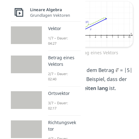
Lineare Algebra
Grundlagen Vektoren
Vektor
1/7 – Dauer:
04:27
Der Betrag eines Vektors
Betrag eines
Vektors
Ein Vektor mit dem Betrag
= |5|
2/7 – Dauer:
bedeutet zum Beispiel, dass der
02:40
Vektor
5 Einheiten lang
ist.
Ortsvektor
3/7 – Dauer:
02:17
Richtungsvek
tor
4/7 – Dauer: