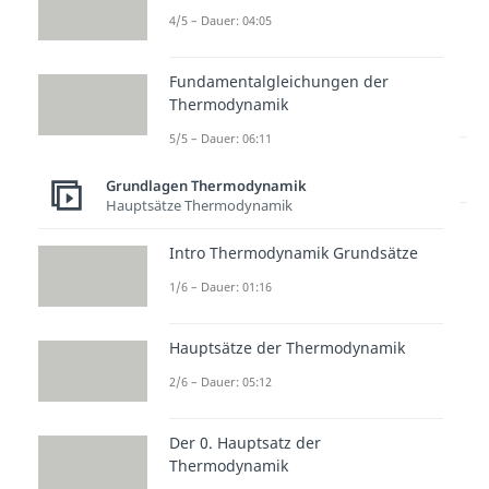
4/5 – Dauer: 04:05
Fundamentalgleichungen der
Thermodynamik
5/5 – Dauer: 06:11
Lernen lohnt sich!
Entdecke hier deine Chancen.
Grundlagen Thermodynamik
Hauptsätze Thermodynamik
Intro Thermodynamik Grundsätze
1/6 – Dauer: 01:16
Hauptsätze der Thermodynamik
2/6 – Dauer: 05:12
Weitere Inhalte:
Grundlagen
Der 0. Hauptsatz der
Thermodynamik
Thermodynamik