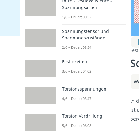
Intro - Festigkeitslehre -
Spannungsarten
1/6 – Dauer: 00:52
Spannungstensor und
Spannungszustände
2/6 – Dauer: 08:54
Fest
S
Festigkeiten
3/6 – Dauer: 04:02
We
Torsionsspannungen
4/6 – Dauer: 03:47
In 
ist
Torsion Verdrillung
ber
5/6 – Dauer: 06:08