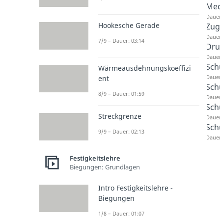
Mec
Dauer
Hookesche Gerade
Zug
Dauer
7/9 – Dauer: 03:14
Dru
Dauer
Sch
Wärmeausdehnungskoeffizi
Dauer
ent
Sch
8/9 – Dauer: 01:59
Dauer
Sch
Streckgrenze
Dauer
Sch
9/9 – Dauer: 02:13
Dauer
Festigkeitslehre
Biegungen: Grundlagen
Intro Festigkeitslehre -
Biegungen
1/8 – Dauer: 01:07