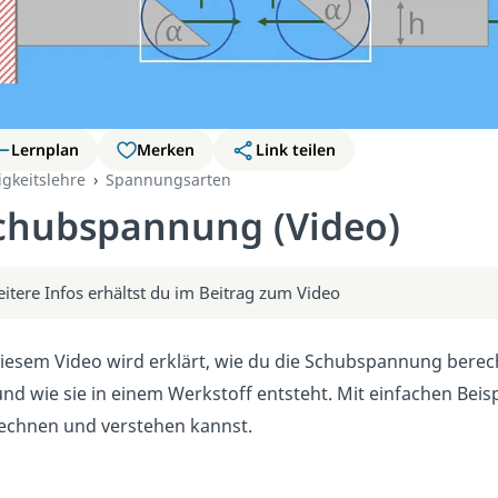
Lernplan
Merken
Link teilen
igkeitslehre
Spannungsarten
chubspannung (Video)
itere Infos erhältst du im Beitrag zum Video
diesem Video wird erklärt, wie du die Schubspannung bere
 und wie sie in einem Werkstoff entsteht. Mit einfachen Bei
echnen und verstehen kannst.