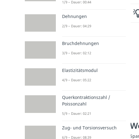
1/9 – Dauer: 00:44
Dehnungen
2/9 – Dauer: 04:29
Bruchdehnungen
3/9 – Dauer: 02:12
Elastizitätsmodul
4/9 – Dauer: 05:22
Querkontraktionszahl /
Poissonzahl
5/9 – Dauer: 02:21
We
Zug- und Torsionsversuch
Spa
6/9 – Dauer: 08:39