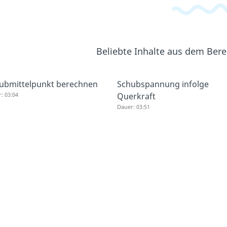
Beliebte Inhalte aus dem Ber
ubmittelpunkt berechnen
Schubspannung infolge
: 03:04
Querkraft
Dauer: 03:51