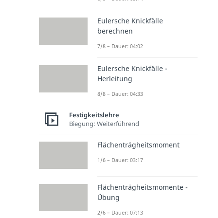
Eulersche Knickfälle
berechnen
7/8 – Dauer: 04:02
Eulersche Knickfälle -
Herleitung
8/8 – Dauer: 04:33
Festigkeitslehre
Biegung: Weiterführend
Flächenträgheitsmoment
1/6 – Dauer: 03:17
Flächenträgheitsmomente -
Übung
2/6 – Dauer: 07:13