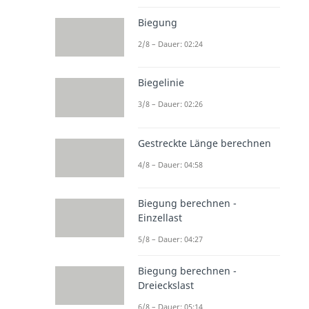
Biegung
2/8 – Dauer: 02:24
Biegelinie
3/8 – Dauer: 02:26
Gestreckte Länge berechnen
4/8 – Dauer: 04:58
Biegung berechnen -
Einzellast
5/8 – Dauer: 04:27
Biegung berechnen -
Dreieckslast
6/8 – Dauer: 05:14