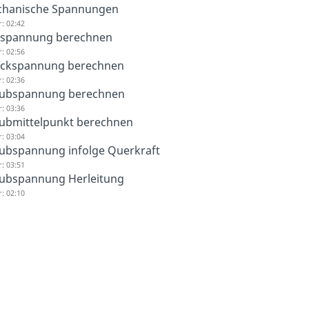
hanische Spannungen
: 02:42
spannung berechnen
: 02:56
ckspannung berechnen
: 02:36
ubspannung berechnen
: 03:36
ubmittelpunkt berechnen
: 03:04
ubspannung infolge Querkraft
: 03:51
ubspannung Herleitung
: 02:10