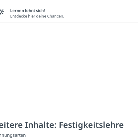
Lernen lohnt sich!
Entdecke hier deine Chancen.
itere Inhalte: Festigkeitslehre
nnungsarten