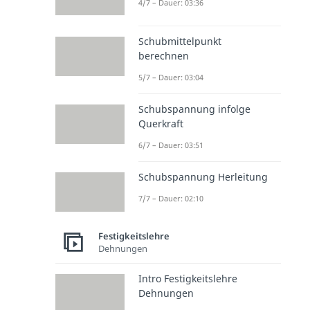
4/7 – Dauer: 03:36
Schubmittelpunkt
berechnen
5/7 – Dauer: 03:04
Schubspannung infolge
Querkraft
6/7 – Dauer: 03:51
Schubspannung Herleitung
7/7 – Dauer: 02:10
Festigkeitslehre
Dehnungen
Intro Festigkeitslehre
Dehnungen