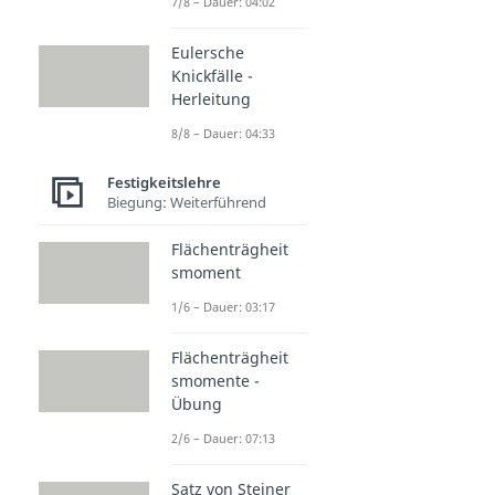
7/8 – Dauer: 04:02
Eulersche
Knickfälle -
Herleitung
8/8 – Dauer: 04:33
Festigkeitslehre
Biegung: Weiterführend
Flächenträgheit
smoment
1/6 – Dauer: 03:17
Flächenträgheit
smomente -
Übung
2/6 – Dauer: 07:13
Satz von Steiner