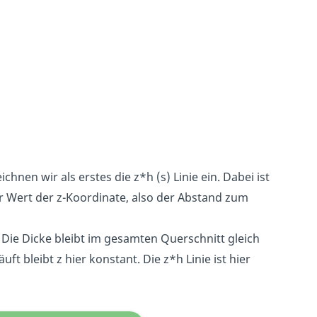
en wir als erstes die z*h (s) Linie ein. Dabei ist
er Wert der z-Koordinate, also der Abstand zum
 Die Dicke bleibt im gesamten Querschnitt gleich
ft bleibt z hier konstant. Die z*h Linie ist hier