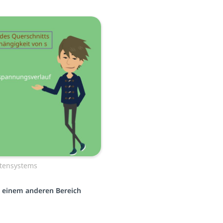
atensystems
us einem anderen Bereich