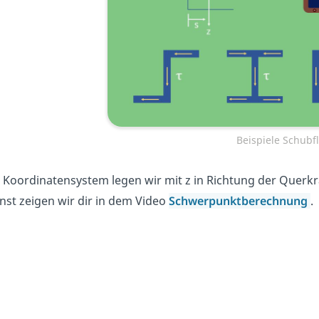
Beispiele Schubf
 Koordinatensystem legen wir mit z in Richtung der Querk
nst zeigen wir dir in dem Video
Schwerpunktberechnung
.