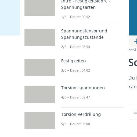
Intro - Festigkeitslehre -
Spannungsarten
1/6 – Dauer: 00:52
Spannungstensor und
Spannungszustände
2/6 – Dauer: 08:54
Fest
S
Festigkeiten
3/6 – Dauer: 04:02
Du 
kan
Torsionsspannungen
4/6 – Dauer: 03:47
Torsion Verdrillung
5/6 – Dauer: 06:08