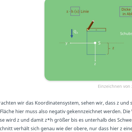
Einzeichnen von
rachten wir das Koordinatensystem, sehen wir, dass z und s
 Fläche hier muss also negativ gekennzeichnet werden. Die 
se wird z und damit z*h größer bis es unterhalb des Schwer
chnitt verhält sich genau wie der obere, nur dass hier z ein