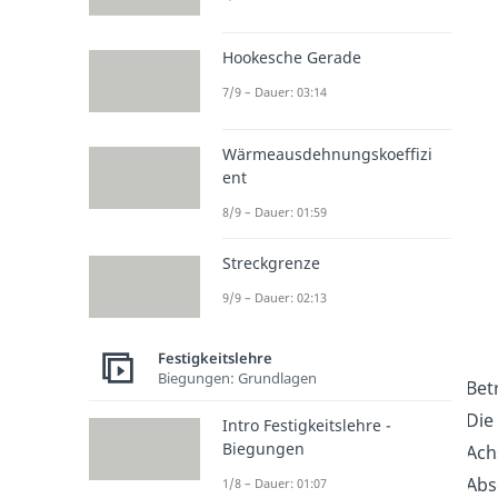
Hookesche Gerade
7/9 – Dauer: 03:14
Wärmeausdehnungskoeffizi
ent
8/9 – Dauer: 01:59
Streckgrenze
9/9 – Dauer: 02:13
Festigkeitslehre
Biegungen: Grundlagen
Bet
Die
Intro Festigkeitslehre -
Biegungen
Ach
Abs
1/8 – Dauer: 01:07