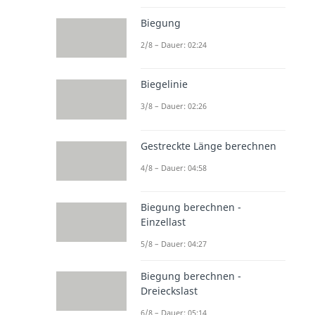
Biegung
2/8 – Dauer: 02:24
Biegelinie
3/8 – Dauer: 02:26
Gestreckte Länge berechnen
4/8 – Dauer: 04:58
Biegung berechnen -
Einzellast
5/8 – Dauer: 04:27
Biegung berechnen -
Dreieckslast
6/8 – Dauer: 05:14