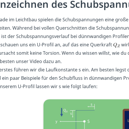
inzeichnen des Schubspann
ade im Leichtbau spielen die Schubspannungen eine große R
eiten. Während bei vollen Querschnitten die Schubspannun
, ist der Schubspannungsverlauf bei dünnwandigen Profilen
 schauen uns ein U-Profil an, auf das eine Querkraft
wir
ursacht somit keine Torsion. Wenn du wissen willst, wie du
besten unser Video dazu an.
 erstes führen wir die Laufkonstante s ein. Am besten legst 
d ein paar Beispiele für den Schubfluss in dünnwandigen Pro
unserem U-Profil lassen wir s wie folgt laufen: