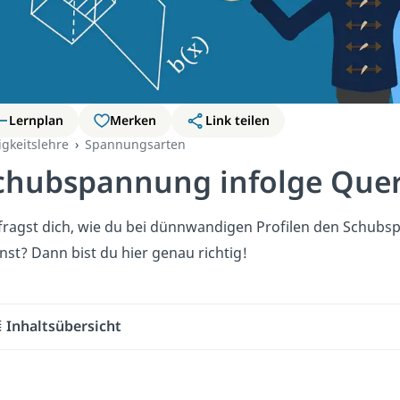
Lernplan
Merken
Link teilen
igkeitslehre
Spannungsarten
chubspannung infolge Quer
fragst dich, wie du bei dünnwandigen Profilen den Schubs
nst? Dann bist du hier genau richtig!
Inhaltsübersicht