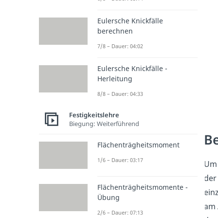
Eulersche Knickfälle
berechnen
7/8 – Dauer: 04:02
Eulersche Knickfälle -
Herleitung
8/8 – Dauer: 04:33
Festigkeitslehre
Biegung: Weiterführend
B
Flächenträgheitsmoment
1/6 – Dauer: 03:17
Um 
der
Flächenträgheitsmomente -
ein
Übung
am 
2/6 – Dauer: 07:13