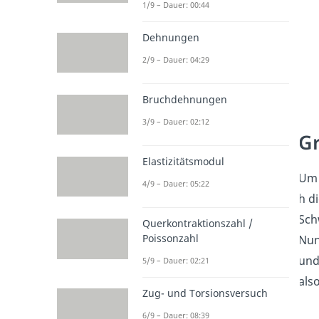
1/9 – Dauer: 00:44
Dehnungen
2/9 – Dauer: 04:29
Bruchdehnungen
3/9 – Dauer: 02:12
Gr
Elastizitätsmodul
Um 
4/9 – Dauer: 05:22
h d
Sch
Querkontraktionszahl /
Poissonzahl
Nun
und
5/9 – Dauer: 02:21
als
Zug- und Torsionsversuch
6/9 – Dauer: 08:39