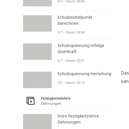
4/7 – Dauer: 03:36
Schubmittelpunkt
berechnen
5/7 – Dauer: 03:04
Schubspannung infolge
Querkraft
6/7 – Dauer: 03:51
Das
Schubspannung Herleitung
kan
7/7 – Dauer: 02:10
Festigkeitslehre
Dehnungen
Intro Festigkeitslehre
Dehnungen