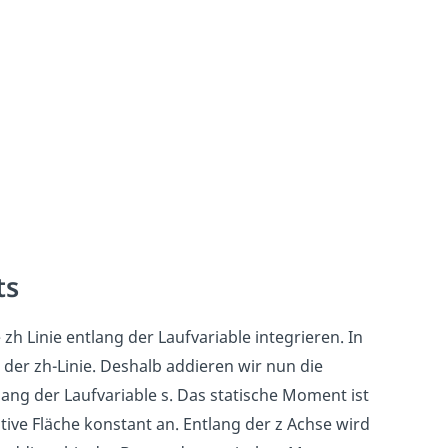
ts
h Linie entlang der Laufvariable integrieren. In
der zh-Linie. Deshalb addieren wir nun die
lang der Laufvariable s. Das statische Moment ist
tive Fläche konstant an. Entlang der z Achse wird