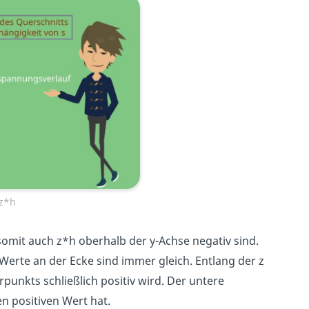
 z*h
omit auch z*h oberhalb der y-Achse negativ sind.
Werte an der Ecke sind immer gleich. Entlang der z
punkts schließlich positiv wird. Der untere
en positiven Wert hat.