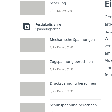
E
Scherung
6/6 – Dauer: 02:03
Ger
arb
Festigkeitslehre
Spannungsarten
hat
Wir
Mechanische Spannungen
ver
1/7 – Dauer: 02:42
am 
Als
Zugspannung berechnen
sin
2/7 – Dauer: 02:56
In 
Druckspannung berechnen
3/7 – Dauer: 02:36
Schubspannung berechnen