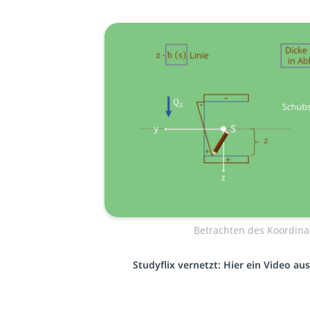
Betrachten des Koordin
Studyflix vernetzt: Hier ein Video a