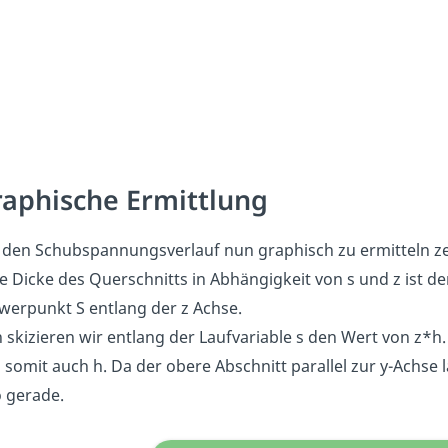
aphische Ermittlung
den Schubspannungsverlauf nun graphisch zu ermitteln zeichn
ie Dicke des Querschnitts in Abhängigkeit von s und z ist d
werpunkt S entlang der z Achse.
 skizieren wir entlang der Laufvariable s den Wert von z*h.
 somit auch h. Da der obere Abschnitt parallel zur y-Achse läu
o gerade.