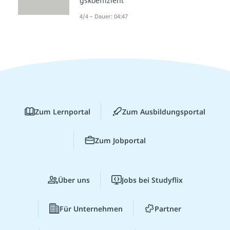
gskoeffizient
4/4 – Dauer: 04:47
Zum Lernportal
Zum Ausbildungsportal
Zum Jobportal
Über uns
Jobs bei Studyflix
Für Unternehmen
Partner