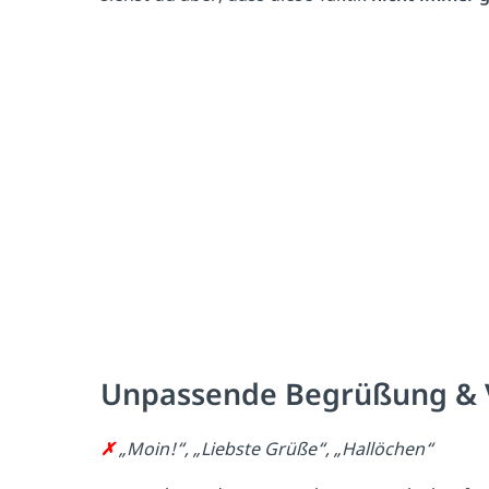
Unpassende Begrüßung & 
✗
„Moin!“, „Liebste Grüße“, „Hallöchen“