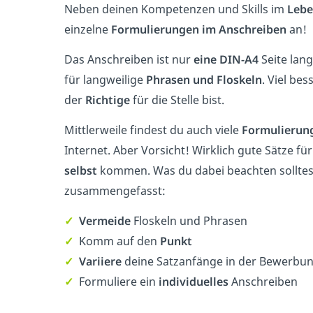
Neben deinen Kompetenzen und Skills im
Lebe
einzelne
Formulierungen im Anschreiben
an!
Das Anschreiben ist nur
eine DIN-A4
Seite lang
für langweilige
Phrasen und Floskeln
. Viel bes
der
Richtige
für die Stelle bist.
Mittlerweile findest du auch viele
Formulierung
Internet. Aber Vorsicht! Wirklich gute Sätze 
selbst
kommen. Was du dabei beachten solltest
zusammengefasst:
✓
Vermeide
Floskeln und Phrasen
✓
Komm auf den
Punkt
✓
Variiere
deine Satzanfänge in der Bewerbu
✓
Formuliere ein
individuelles
Anschreiben