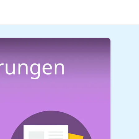
 wir dir in diesem Beitrag und in unserem