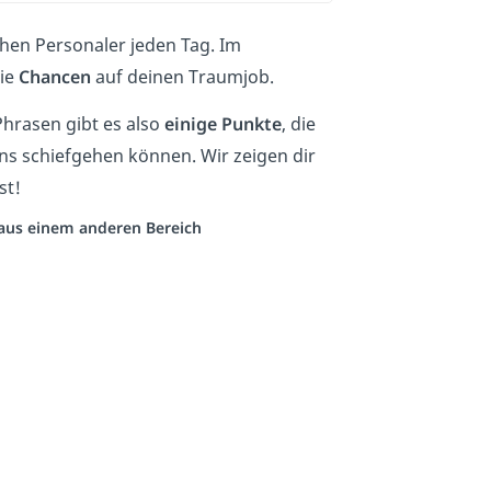
hen Personaler jeden Tag. Im
ie
Chancen
auf deinen Traumjob.
rasen gibt es also
einige Punkte
, die
s schiefgehen können. Wir zeigen dir
st!
o aus einem anderen Bereich