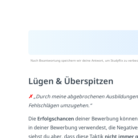
Nach Beantwortung speichern wir deine Antwort, um Studyflix zu verbes
Lügen & Überspitzen
✗
„Durch meine abgebrochenen Ausbildungen bi
Fehlschlägen umzugehen.“
Die
Erfolgschancen
deiner Bewerbung können 
in deiner Bewerbung verwendest, die Negativ
siehst du aber, dass diese Taktik
nicht immer 