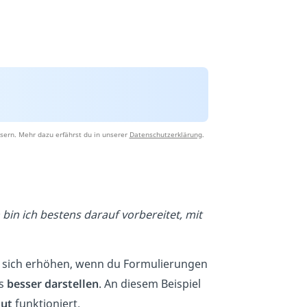
sern. Mehr dazu erfährst du in unserer
Datenschutzerklärung
.
n ich bestens darauf vorbereitet, mit
sich erhöhen, wenn du Formulierungen
es
besser darstellen
. An diesem Beispiel
gut
funktioniert.