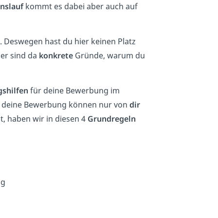
nslauf
kommt es dabei aber auch auf
. Deswegen hast du hier keinen Platz
ser sind da
konkrete
Gründe, warum du
shilfen
für deine Bewerbung im
für deine Bewerbung können nur von
dir
, haben wir in diesen 4
Grundregeln
ng