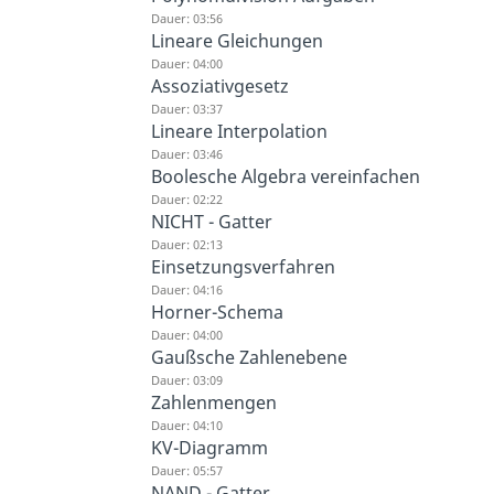
Dauer: 03:56
Lineare Gleichungen
Dauer: 04:00
Assoziativgesetz
Dauer: 03:37
Lineare Interpolation
Dauer: 03:46
Boolesche Algebra vereinfachen
Dauer: 02:22
NICHT - Gatter
Dauer: 02:13
Einsetzungsverfahren
Dauer: 04:16
Horner-Schema
Dauer: 04:00
Gaußsche Zahlenebene
Dauer: 03:09
Zahlenmengen
Dauer: 04:10
KV-Diagramm
Dauer: 05:57
NAND - Gatter