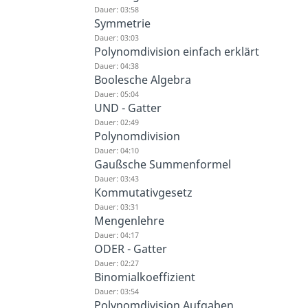
Dauer: 03:58
Symmetrie
Dauer: 03:03
Polynomdivision einfach erklärt
Dauer: 04:38
Boolesche Algebra
Dauer: 05:04
UND - Gatter
Dauer: 02:49
Polynomdivision
Dauer: 04:10
Gaußsche Summenformel
Dauer: 03:43
Kommutativgesetz
Dauer: 03:31
Mengenlehre
Dauer: 04:17
ODER - Gatter
Dauer: 02:27
Binomialkoeffizient
Dauer: 03:54
Polynomdivision Aufgaben