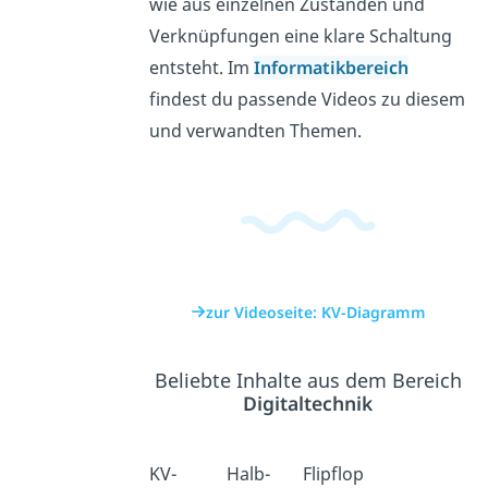
wie aus einzelnen Zuständen und
Verknüpfungen eine klare Schaltung
entsteht. Im
Informatikbereich
findest du passende Videos zu diesem
und verwandten Themen.
zur Videoseite: KV-Diagramm
Beliebte Inhalte aus dem Bereich
Digitaltechnik
KV-
Halb-
Flipflop